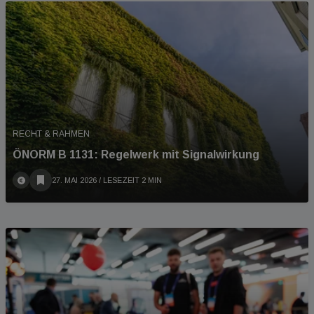
RECHT & RAHMEN
ÖNORM B 1131: Regelwerk mit Signalwirkung
27. MAI 2026
/ LESEZEIT 2 MIN