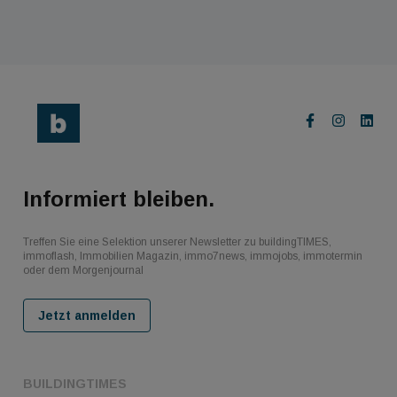
Informiert bleiben.
Treffen Sie eine Selektion unserer Newsletter zu buildingTIMES,
immoflash, Immobilien Magazin, immo7news, immojobs, immotermin
oder dem Morgenjournal
Jetzt anmelden
BUILDINGTIMES