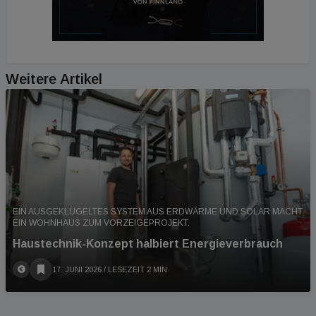
Weitere Artikel
EIN AUSGEKLÜGELTES SYSTEM AUS ERDWÄRME UND SOLAR MACHT
EIN WOHNHAUS ZUM VORZEIGEPROJEKT.
Haustechnik-Konzept halbiert Energieverbrauch
17. JUNI 2026
/ LESEZEIT 2 MIN