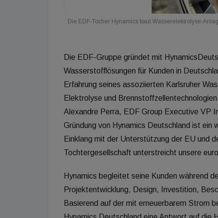
Die EDF-Tocher Hynamics baut Wasserelektrolyse-Anla
Die EDF-Gruppe gründet mit HynamicsDeuts
Wasserstofflösungen für Kunden in Deutschlan
Erfahrung seines assoziierten Karlsruher W
Elektrolyse und Brennstoffzellentechnologien
Alexandre Perra, EDF Group Executive VP Inn
Gründung von Hynamics Deutschland ist ein wi
Einklang mit der Unterstützung der EU und d
Tochtergesellschaft unterstreicht unsere eu
Hynamics begleitet seine Kunden während der
Projektentwicklung, Design, Investition, Besc
Basierend auf der mit erneuerbarem Strom b
Hynamics Deutschland eine Antwort auf die 