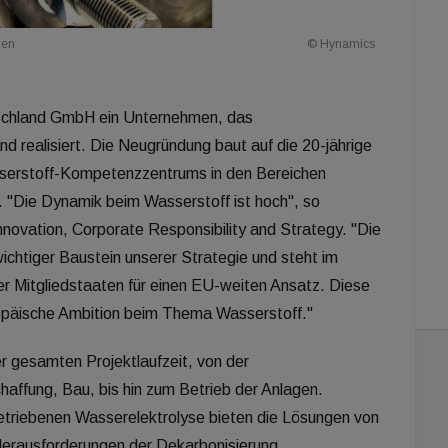
gen
© Hynamics
chland GmbH ein Unternehmen, das
d realisiert. Die Neugründung baut auf die 20-jährige
asserstoff-Kompetenzzentrums in den Bereichen
. "Die Dynamik beim Wasserstoff ist hoch", so
ovation, Corporate Responsibility and Strategy. "Die
chtiger Baustein unserer Strategie und steht im
er Mitgliedstaaten für einen EU-weiten Ansatz. Diese
ropäische Ambition beim Thema Wasserstoff."
 gesamten Projektlaufzeit, von der
haffung, Bau, bis hin zum Betrieb der Anlagen.
etriebenen Wasserelektrolyse bieten die Lösungen von
Herausforderungen der Dekarbonisierung.