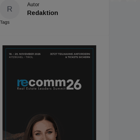
Autor
R
Redaktion
Tags