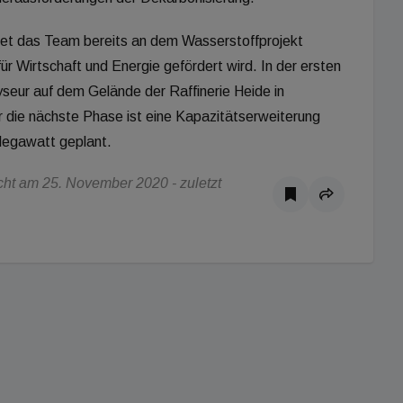
et das Team bereits an dem Wasserstoffprojekt
 Wirtschaft und Energie gefördert wird. In der ersten
seur auf dem Gelände der Raffinerie Heide in
r die nächste Phase ist eine Kapazitätserweiterung
Megawatt geplant.
ht am 25. November 2020 - zuletzt