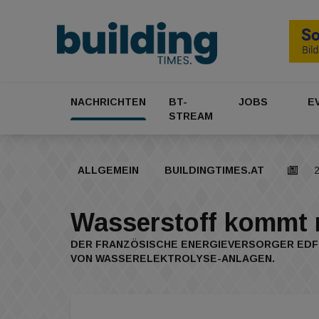
NACHRICHTEN
BT-
JOBS
E
STREAM
ALLGEMEIN
BUILDINGTIMES.AT
Wasserstoff kommt 
DER FRANZÖSISCHE ENERGIEVERSORGER EDF 
VON WASSERELEKTROLYSE-ANLAGEN.