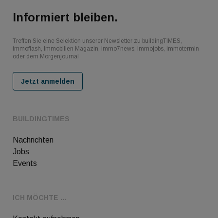
Informiert bleiben.
Treffen Sie eine Selektion unserer Newsletter zu buildingTIMES,
immoflash, Immobilien Magazin, immo7news, immojobs, immotermin
oder dem Morgenjournal
Jetzt anmelden
BUILDINGTIMES
Nachrichten
Jobs
Events
ICH MÖCHTE ...