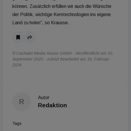
können. Zusätzlich erfüllen wir auch die Wünsche
der Politik, wichtige Kerntechnologien ins eigene
Land zu holen“, so Krausse.
© Cachalot Media House GmbH - Veröffentlicht am 10.
September 2020 - zuletzt bearbeitet am 16. Februar
2026
Autor
R
Redaktion
Tags