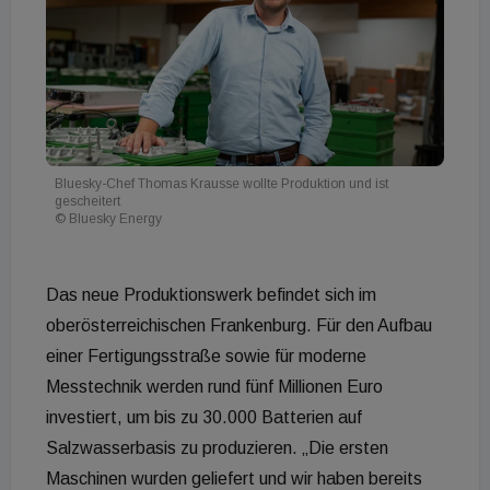
Bluesky-Chef Thomas Krausse wollte Produktion und ist
gescheitert
© Bluesky Energy
Das neue Produktionswerk befindet sich im
oberösterreichischen Frankenburg. Für den Aufbau
einer Fertigungsstraße sowie für moderne
Messtechnik werden rund fünf Millionen Euro
investiert, um bis zu 30.000 Batterien auf
Salzwasserbasis zu produzieren. „Die ersten
Maschinen wurden geliefert und wir haben bereits