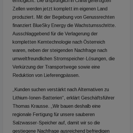
ermöglicht. Die ursprünglich in China gefertigten
Zellen werden jetzt komplett im eigenen Land
produziert. Mit der Begebung von Genussrechten
finanziert BlueSky Energy die Wachstumsschritte.
Ausschlaggebend für die Verlagerung der
kompletten Kerntechnologie nach Österreich
waren, neben der steigenden Nachfrage nach
umweltfreundlichen Stromspeicher-Lösungen, die
Verkürzung der Transportwege sowie eine
Reduktion von Lieferengpässen.
„Kunden suchen verstärkt nach Alternativen zu
Lithium-Ionen-Batterien“, erklärt Geschäftsführer
Thomas Krausse. „Wir bauen deshalb eine
regionale Fertigung für unsere sauberen
Salzwasser-Speicher auf, damit wir so die
gestiegene Nachfrage ausreichend befriedigen