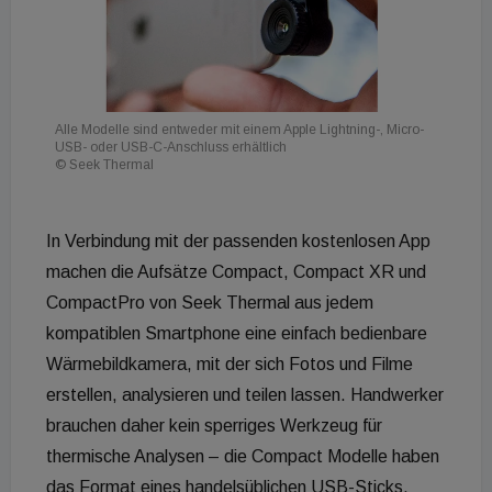
Alle Modelle sind entweder mit einem Apple Lightning-, Micro-
USB- oder USB-C-Anschluss erhältlich
© Seek Thermal
In Verbindung mit der passenden kostenlosen App
machen die Aufsätze Compact, Compact XR und
CompactPro von Seek Thermal aus jedem
kompatiblen Smartphone eine einfach bedienbare
Wärmebildkamera, mit der sich Fotos und Filme
erstellen, analysieren und teilen lassen. Handwerker
brauchen daher kein sperriges Werkzeug für
thermische Analysen – die Compact Modelle haben
das Format eines handelsüblichen USB-Sticks.