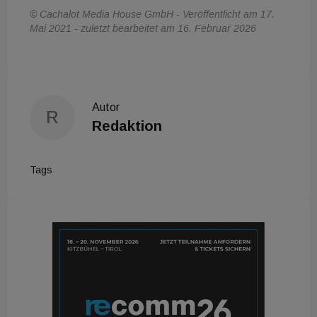
© Cachalot Media House GmbH - Veröffentlicht am 17.
Mai 2021 - zuletzt bearbeitet am 16. Februar 2026
Autor
R
Redaktion
Tags