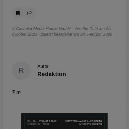
© Cachalot Media House GmbH - Veröffentlicht am 05.
Oktober 2023 - zuletzt bearbeitet am 24. Februar 2026
Autor
R
Redaktion
Tags