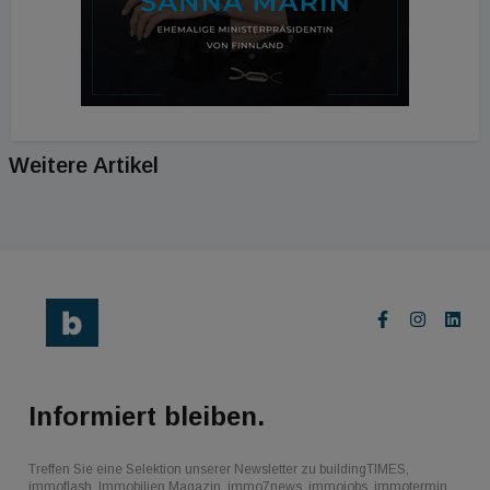
Weitere Artikel
Informiert bleiben.
Treffen Sie eine Selektion unserer Newsletter zu buildingTIMES,
immoflash, Immobilien Magazin, immo7news, immojobs, immotermin