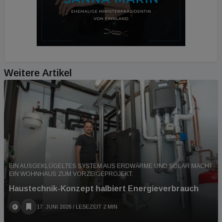
Weitere Artikel
EIN AUSGEKLÜGELTES SYSTEM AUS ERDWÄRME UND SOLAR MACHT
EIN WOHNHAUS ZUM VORZEIGEPROJEKT.
Haustechnik-Konzept halbiert Energieverbrauch
17. JUNI 2026
/ LESEZEIT 2 MIN