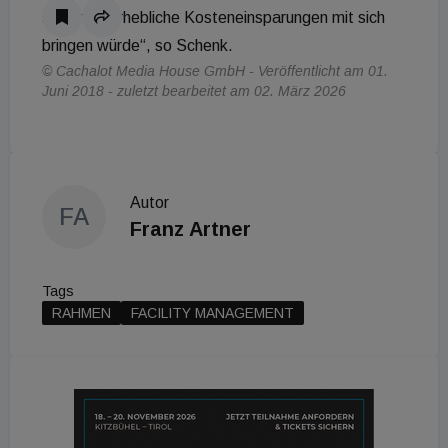
sicherlich erhebliche Kosteneinsparungen mit sich
bringen würde“, so Schenk.
© Cachalot Media House GmbH - Veröffentlicht am 01.
Juni 2018 - zuletzt bearbeitet am 02. März 2026
Autor
FA
Franz Artner
Tags
RAHMEN
FACILITY MANAGEMENT