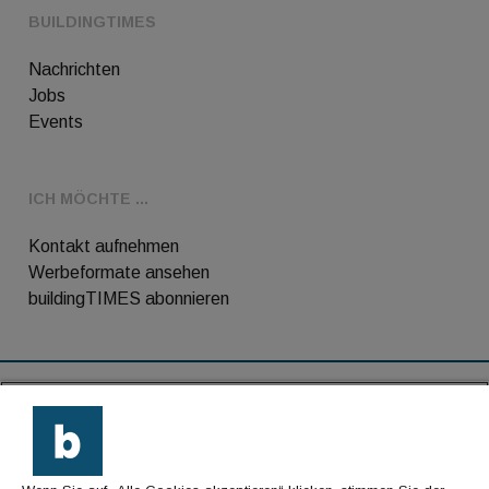
BUILDINGTIMES
Nachrichten
Jobs
Events
ICH MÖCHTE ...
Kontakt aufnehmen
Werbeformate ansehen
buildingTIMES abonnieren
RSS-Feed
Kontakt