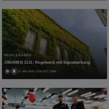
RECHT & RAHMEN
ÖNORM B 1131: Regelwerk mit Signalwirkung
27. MAI 2026
/ LESEZEIT 2 MIN