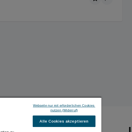
Webseite nur mit erforderlichen Cookies 
nutzen (Widerruf)
Alle Cookies akzeptieren
ILDINGTIMES
ICH MÖCHTE ...