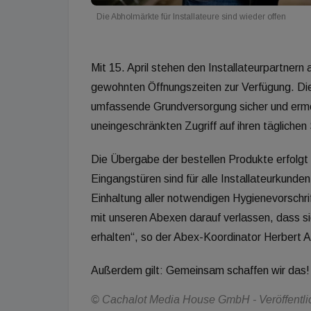
Die Abholmärkte für Installateure sind wieder offen
Mit 15. April stehen den Installateurpartnern
gewohnten Öffnungszeiten zur Verfügung. Die
umfassende Grundversorgung sicher und ermög
uneingeschränkten Zugriff auf ihren tägliche
Die Übergabe der bestellen Produkte erfolgt
Eingangstüren sind für alle Installateurkund
Einhaltung aller notwendigen Hygienevorschri
mit unseren Abexen darauf verlassen, dass sie
erhalten“, so der Abex-Koordinator Herbert A
Außerdem gilt: Gemeinsam schaffen wir das!
© Cachalot Media House GmbH - Veröffentlich