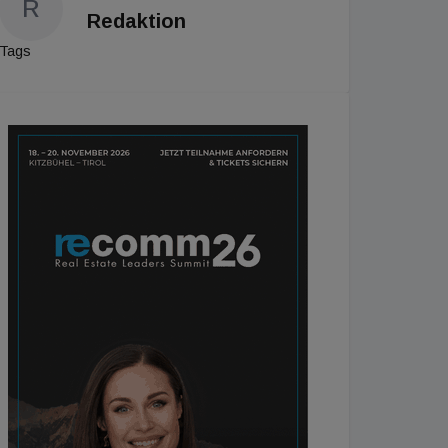
R
Redaktion
Tags