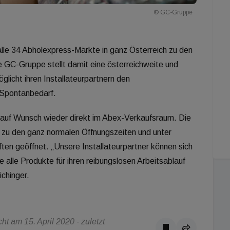
© GC-Gruppe
 alle 34 Abholexpress-Märkte in ganz Österreich zu den
 GC-Gruppe stellt damit eine österreichweite und
licht ihren Installateurpartnern den
n Spontanbedarf.
 auf Wunsch wieder direkt im Abex-Verkaufsraum. Die
en zu den ganz normalen Öffnungszeiten und unter
ften geöffnet. „Unsere Installateurpartner können sich
 alle Produkte für ihren reibungslosen Arbeitsablauf
ichinger.
t am 15. April 2020 - zuletzt