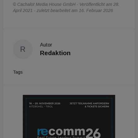
© Cachalot Media House GmbH - Veröffentlicht am 28.
April 2021 - zuletzt bearbeitet am 16. Februar 2026
Autor
R
Redaktion
Tags