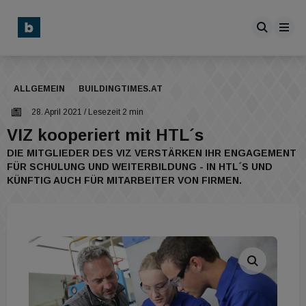
ALLGEMEIN
BUILDINGTIMES.AT
28. April 2021
/ Lesezeit 2 min
VIZ kooperiert mit HTL´s
DIE MITGLIEDER DES VIZ VERSTÄRKEN IHR ENGAGEMENT
FÜR SCHULUNG UND WEITERBILDUNG - IN HTL´S UND
KÜNFTIG AUCH FÜR MITARBEITER VON FIRMEN.