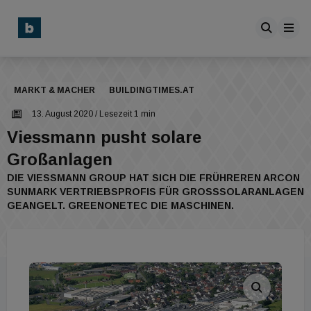
MARKT & MACHER
BUILDINGTIMES.AT
13. August 2020
/ Lesezeit 1 min
Viessmann pusht solare
Großanlagen
DIE VIESSMANN GROUP HAT SICH DIE FRÜHREREN ARCON
SUNMARK VERTRIEBSPROFIS FÜR GROSSSOLARANLAGEN G
EANGELT. GREENONETEC DIE MASCHINEN.