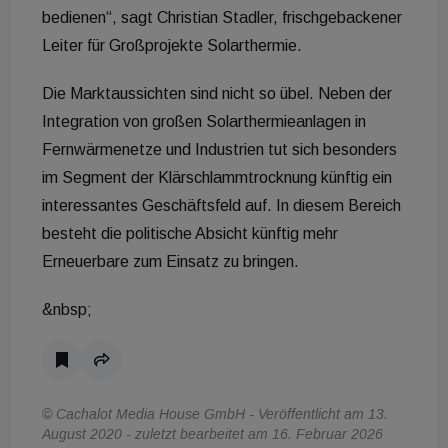
bedienen“, sagt Christian Stadler, frischgebackener
Leiter für Großprojekte Solarthermie.
Die Marktaussichten sind nicht so übel. Neben der
Integration von großen Solarthermieanlagen in
Fernwärmenetze und Industrien tut sich besonders
im Segment der Klärschlammtrocknung künftig ein
interessantes Geschäftsfeld auf. In diesem Bereich
besteht die politische Absicht künftig mehr
Erneuerbare zum Einsatz zu bringen.
&nbsp;
© Cachalot Media House GmbH - Veröffentlicht am 13.
August 2020 - zuletzt bearbeitet am 16. Februar 2026