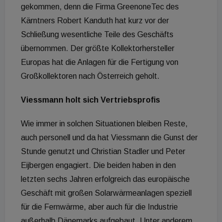
gekommen, denn die Firma GreenoneTec des
Kärntners Robert Kanduth hat kurz vor der
Schließung wesentliche Teile des Geschäfts
übernommen. Der größte Kollektorhersteller
Europas hat die Anlagen für die Fertigung von
Großkollektoren nach Österreich geholt.
Viessmann holt sich Vertriebsprofis
Wie immer in solchen Situationen bleiben Reste,
auch personell und da hat Viessmann die Gunst der
Stunde genutzt und Christian Stadler und Peter
Eijbergen engagiert. Die beiden haben in den
letzten sechs Jahren erfolgreich das europäische
Geschäft mit großen Solarwärmeanlagen speziell
für die Fernwärme, aber auch für die Industrie
außerhalb Dänemarks aufgebaut. Unter anderem