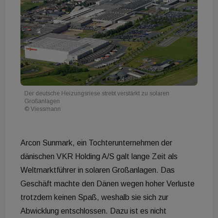
Der deutsche Heizungsriese strebt verstärkt zu solaren
Großanlagen
© Viessmann
Arcon Sunmark, ein Tochterunternehmen der
dänischen VKR Holding A/S galt lange Zeit als
Weltmarktführer in solaren Großanlagen. Das
Geschäft machte den Dänen wegen hoher Verluste
trotzdem keinen Spaß, weshalb sie sich zur
Abwicklung entschlossen. Dazu ist es nicht