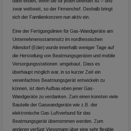
dann enden, wenn sie für jeden beendet ist – und
zwar weltweit, so der Firmenchef. Deshalb bringt
sich der Familienkonzern nun aktiv ein.
Eine der Fertigungslinien für Gas-Wandgeräte am
Unternehmensstammsitz im nordhessischen
Allendorf (Eder) wurde innerhalb weniger Tage auf
die Herstellung von Beatmungsgeräten und mobile
Versorgungsstationen umgebaut. Dass es
überhaupt möglich war, in so kurzer Zeit ein
vereinfachtes Beatmungsgerät entwickeln zu
können, ist dem Aufbau eben jener Gas-
Wandgeräte zu verdanken. Zum einen konnten viele
Bauteile der Gaswandgeräte wie z.B. der
elektronische Gas-Luftverbund für das
Beatmungsgerät übernommen werden. Zum
anderen verfügt Viessmann über eine sehr flexible