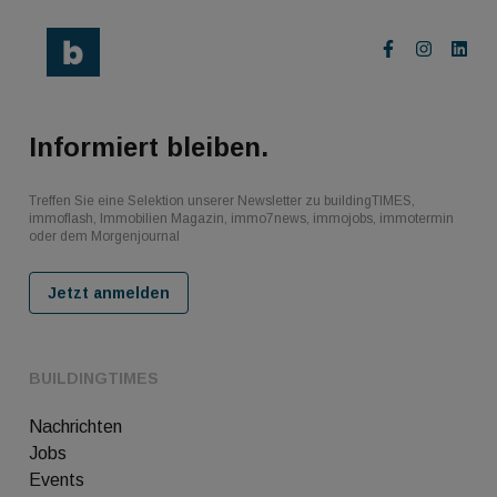
Informiert bleiben.
Treffen Sie eine Selektion unserer Newsletter zu buildingTIMES,
immoflash, Immobilien Magazin, immo7news, immojobs, immotermin
oder dem Morgenjournal
Jetzt anmelden
BUILDINGTIMES
Nachrichten
Jobs
Events