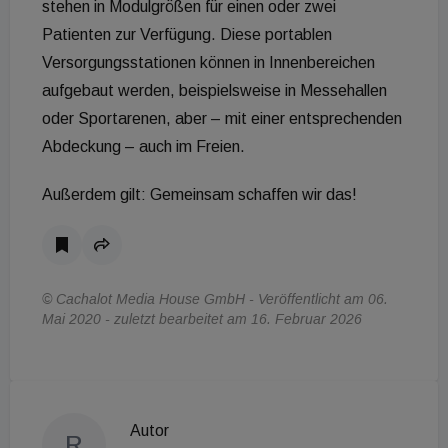
stehen in Modulgrößen für einen oder zwei
Patienten zur Verfügung. Diese portablen
Versorgungsstationen können in Innenbereichen
aufgebaut werden, beispielsweise in Messehallen
oder Sportarenen, aber – mit einer entsprechenden
Abdeckung – auch im Freien.
Außerdem gilt: Gemeinsam schaffen wir das!
© Cachalot Media House GmbH - Veröffentlicht am 06.
Mai 2020 - zuletzt bearbeitet am 16. Februar 2026
Autor
R