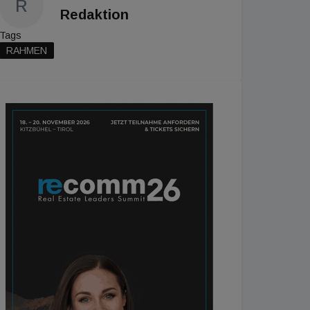
R
Redaktion
Tags
RAHMEN