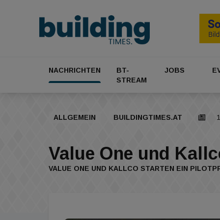
NACHRICHTEN
BT-
JOBS
E
STREAM
ALLGEMEIN
BUILDINGTIMES.AT
Value One und Kall
VALUE ONE UND KALLCO STARTEN EIN PILOTPR