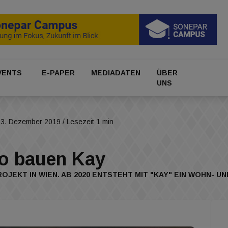
VENTS
E-PAPER
MEDIADATEN
ÜBER
UNS
13. Dezember 2019
/ Lesezeit 1 min
co bauen Kay
OJEKT IN WIEN. AB 2020 ENTSTEHT MIT "KAY" EIN WOHN-