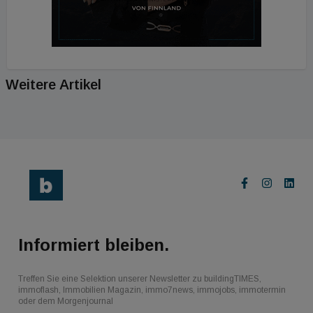
Weitere Artikel
Informiert bleiben.
Treffen Sie eine Selektion unserer Newsletter zu buildingTIMES,
immoflash, Immobilien Magazin, immo7news, immojobs, immotermin
oder dem Morgenjournal