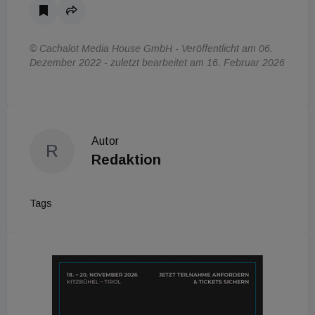
© Cachalot Media House GmbH - Veröffentlicht am 06.
Dezember 2022 - zuletzt bearbeitet am 16. Februar 2026
Autor
R
Redaktion
Tags