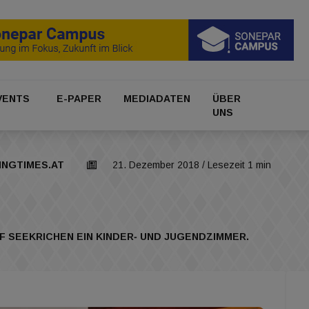
VENTS
E-PAPER
MEDIADATEN
ÜBER
UNS
INGTIMES.AT
21. Dezember 2018
/ Lesezeit 1 min
 SEEKRICHEN EIN KINDER‐ UND JUGENDZIMMER.