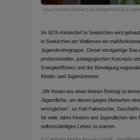
Klaus Tschiedel (Vertrieb Trox) übergibt Schecks an Isabe
Im SOS‐Kinderdorf in Seekirchen wird gebaut
in Seekirchen am Wallersee ein multifunktiona
Jugendwohngruppe. Dieser einzigartige Bau e
professionellen, pädagogischen Konzepts und e
Energieeffizienz und der Beteiligung regional
Kinder‐ und Jugendzimmer.
„Wir freuen uns einen kleinen Beitrag zu leiste
Jugendliche, um diesen jungen Menschen einen
ermöglichen“, so Karl Palmstorfer, Geschäft
für viele Jahre Kindern und Jugendlichen den
selbstständiges Leben zu starten.
© Cachalot Media House GmbH - Veröffentlic