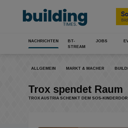
NACHRICHTEN
BT-
JOBS
E
STREAM
ALLGEMEIN
MARKT & MACHER
BUILD
Trox spendet Raum
TROX AUSTRIA SCHENKT DEM SOS‐KINDERDORF