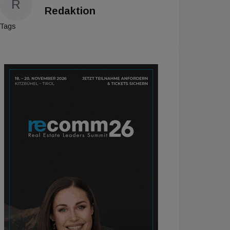
R
Redaktion
Tags