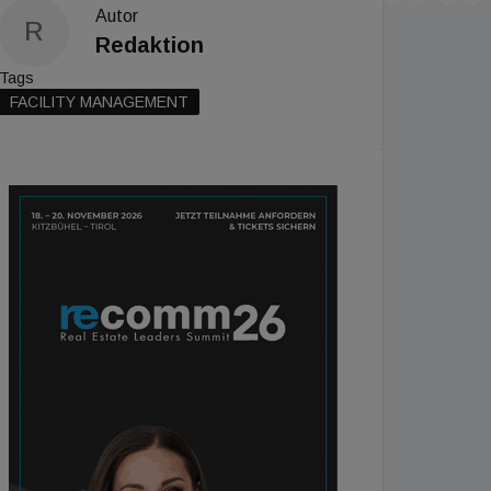
Autor
R
Redaktion
Tags
FACILITY MANAGEMENT