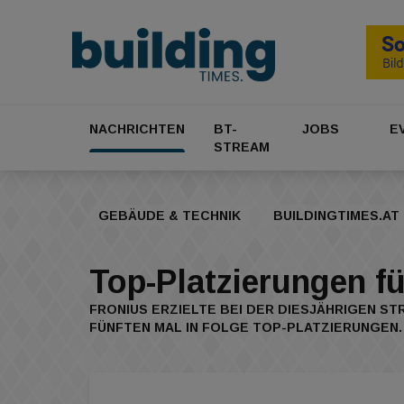
NACHRICHTEN
BT-
JOBS
E
STREAM
GEBÄUDE & TECHNIK
BUILDINGTIMES.AT
Top-Platzierungen f
FRONIUS ERZIELTE BEI DER DIESJÄHRIGEN S
FÜNFTEN MAL IN FOLGE TOP-PLATZIERUNGEN.