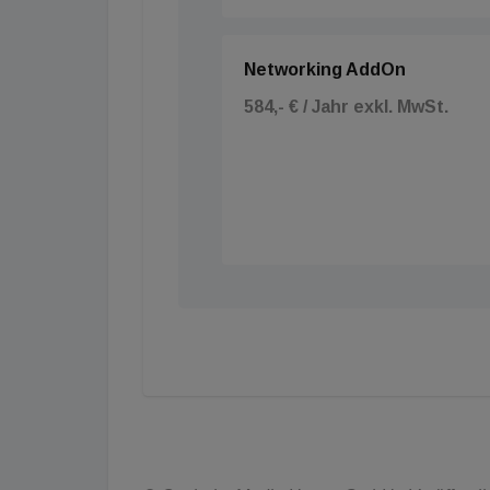
Networking AddOn
584,- € / Jahr exkl. MwSt.