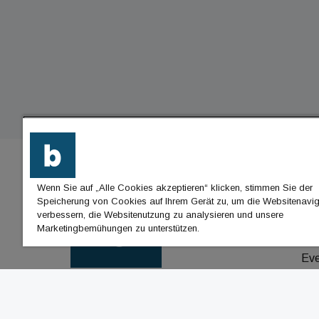
Wenn Sie auf „Alle Cookies akzeptieren“ klicken, stimmen Sie der
BU
Speicherung von Cookies auf Ihrem Gerät zu, um die Websitenavig
verbessern, die Websitenutzung zu analysieren und unsere
Nac
Marketingbemühungen zu unterstützen.
Jo
Ev