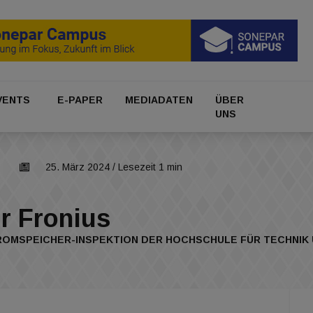
VENTS
E-PAPER
MEDIADATEN
ÜBER
UNS
25. März 2024
/ Lesezeit 1 min
ür Fronius
TROMSPEICHER-INSPEKTION DER HOCHSCHULE FÜR TECHNIK 