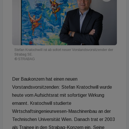
Stefan Kratochwill ist ab sofort neuer Vorstandsvorsitzender der
Strabag SE.
© STRABAG
Der Baukonzern hat einen neuen
Vorstandsvorsitzenden: Stefan Kratochwill wurde
heute vom Aufsichtsrat mit sofortiger Wirkung
ernannt. Kratochwill studierte
Wirtschaftsingenieurwesen-Maschinenbau an der
Technischen Universität Wien. Danach trat er 2003
als Trainee in den Strabag-Konzern ein. Seine