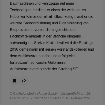
Baumaschinen und Fahrzeuge auf neue
Technologien, bedient er einen der wichtigsten
Hebel zur Klimaneutralität. Gleichzeitig treibt er die
weitere Standardisierung und Digitalisierung von
Bauprozessen voran, die angesichts des
Fachkräftemangels in der Branche dringend
notwendig ist. Stefan Kratochwill wird die Strategie
2030 gemeinsam mit seinen Vorstandskollegen und
dem Aufsichtsrat nahtlos und erfolgreich
fortsetzen", so Kerstin Gelbmann,
Aufsichtsratsvorsitzende der Strabag SE
© Cachalot Media House GmbH - Veröffentlicht am 19.
Februar 2025 - zuletzt bearbeitet am 16. Februar 2026