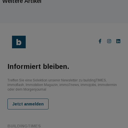
Weitere Artikel
Informiert bleiben.
Treffen Sie eine Selektion unserer Newsletter zu buildingTIMES,
immoflash, Immobilien Magazin, immo7news, immojobs, immotermin
oder dem Morgenjournal
Jetzt anmelden
BUILDINGTIMES