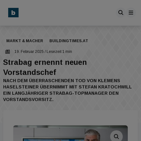
MARKT & MACHER
BUILDINGTIMES.AT
19. Februar 2025
/ Lesezeit 1 min
Strabag ernennt neuen
Vorstandschef
NACH DEM ÜBERRASCHENDEN TOD VON KLEMENS
HASELSTEINER ÜBERNIMMT MIT STEFAN KRATOCHWILL
EIN LANGJÄHRIGER STRABAG-TOPMANAGER DEN
VORSTANDSVORSITZ.