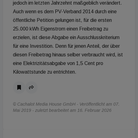
jedoch im letzten Jahrzehnt maßgeblich verändert.
Auch wenn es dem PV-Verband 2014 durch eine
öffentliche Petition gelungen ist, für die ersten
25.000 kWh Eigenstrom einen Freibetrag zu
erzielen, ist diese Abgabe ein Ausschlusskriterium
für eine Investition. Denn für jenen Anteil, der über
diesen Freibetrag hinaus selber verbraucht wird, ist
eine Elektrizitätsabgabe von 1,5 Cent pro
Kilowattstunde zu entrichten.
© Cachalot Media House GmbH - Veröffentlicht am 07.
Mai 2019 - zuletzt bearbeitet am 16. Februar 2026