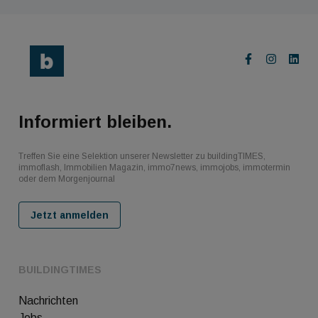
Informiert bleiben.
Treffen Sie eine Selektion unserer Newsletter zu buildingTIMES,
immoflash, Immobilien Magazin, immo7news, immojobs, immotermin
oder dem Morgenjournal
Jetzt anmelden
BUILDINGTIMES
Nachrichten
Jobs