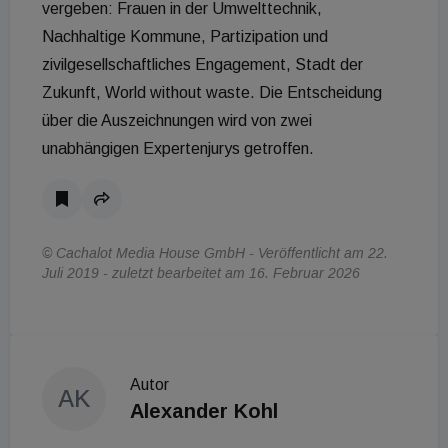
vergeben: Frauen in der Umwelttechnik,
Nachhaltige Kommune, Partizipation und
zivilgesellschaftliches Engagement, Stadt der
Zukunft, World without waste. Die Entscheidung
über die Auszeichnungen wird von zwei
unabhängigen Expertenjurys getroffen.
© Cachalot Media House GmbH - Veröffentlicht am 22.
Juli 2019 - zuletzt bearbeitet am 16. Februar 2026
Autor
AK
Alexander Kohl