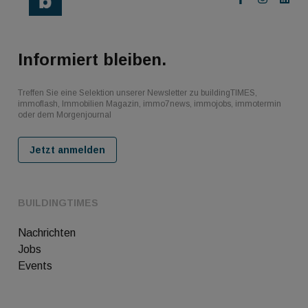
Informiert bleiben.
Treffen Sie eine Selektion unserer Newsletter zu buildingTIMES,
immoflash, Immobilien Magazin, immo7news, immojobs, immotermin
oder dem Morgenjournal
Jetzt anmelden
BUILDINGTIMES
Nachrichten
Jobs
Events