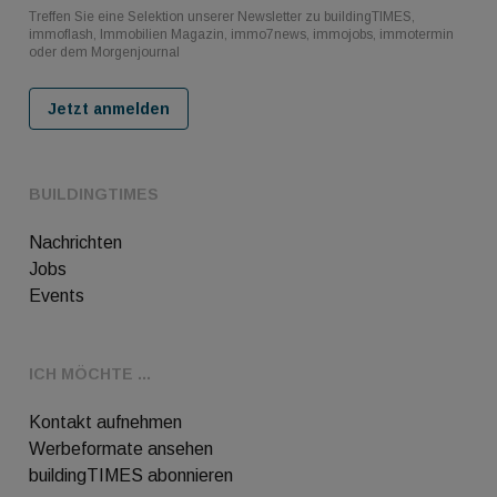
Treffen Sie eine Selektion unserer Newsletter zu buildingTIMES,
immoflash, Immobilien Magazin, immo7news, immojobs, immotermin
oder dem Morgenjournal
Jetzt anmelden
BUILDINGTIMES
Nachrichten
Jobs
Events
ICH MÖCHTE ...
Kontakt aufnehmen
Werbeformate ansehen
buildingTIMES abonnieren