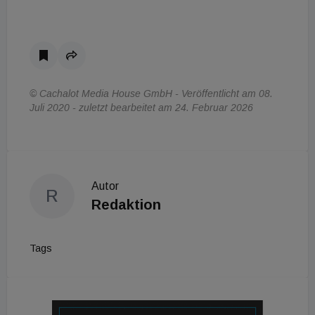
© Cachalot Media House GmbH - Veröffentlicht am 08.
Juli 2020 - zuletzt bearbeitet am 24. Februar 2026
Autor
R
Redaktion
Tags