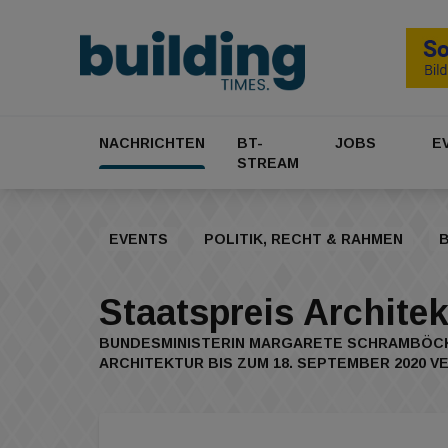
NACHRICHTEN
BT-
JOBS
E
STREAM
EVENTS
POLITIK, RECHT & RAHMEN
B
Staatspreis Architek
BUNDESMINISTERIN MARGARETE SCHRAMBÖCK 
ARCHITEKTUR BIS ZUM 18. SEPTEMBER 2020 V