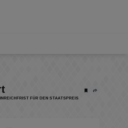
rt
NREICHFRIST FÜR DEN STAATSPREIS