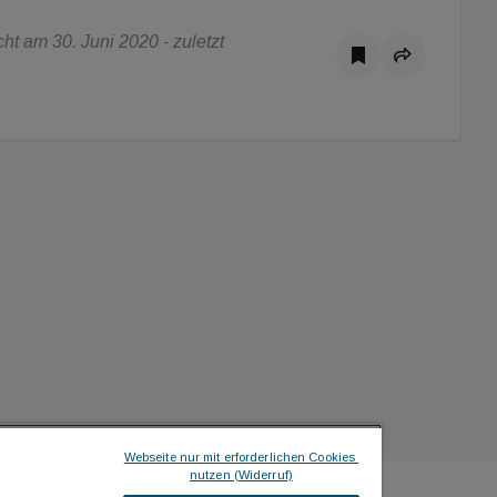
t am 30. Juni 2020 - zuletzt
Webseite nur mit erforderlichen Cookies 
nutzen (Widerruf)