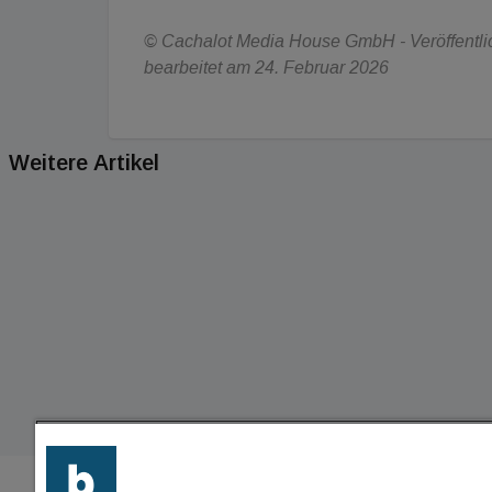
© Cachalot Media House GmbH - Veröffentlich
bearbeitet am 24. Februar 2026
Weitere Artikel