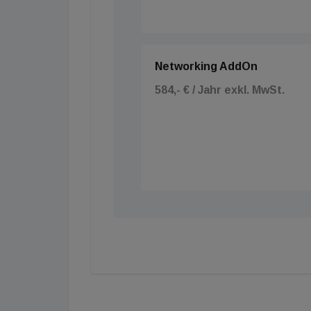
Networking AddOn
584,- € / Jahr exkl. MwSt.