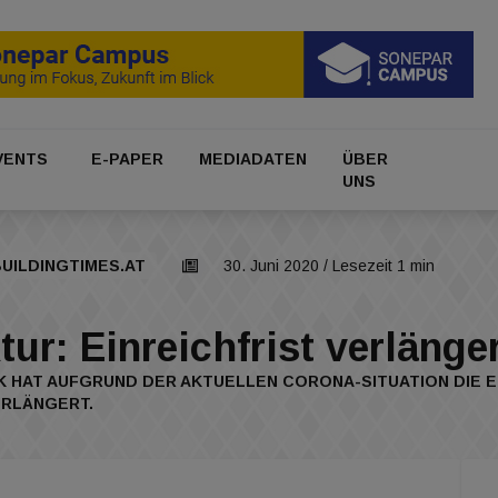
VENTS
E-PAPER
MEDIADATEN
ÜBER
UNS
UILDINGTIMES.AT
30. Juni 2020
/ Lesezeit 1 min
tur: Einreichfrist verlänge
HAT AUFGRUND DER AKTUELLEN CORONA-SITUATION DIE EI
ERLÄNGERT.