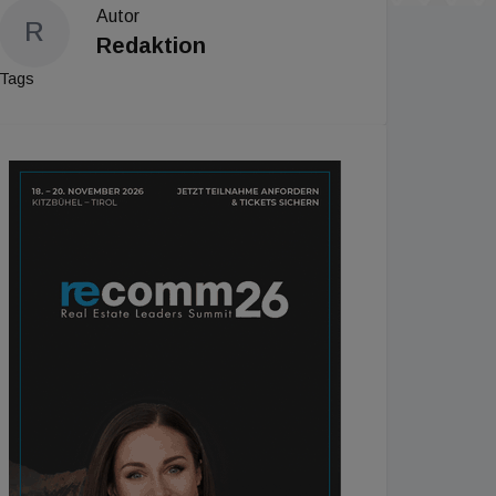
Autor
R
Redaktion
Tags