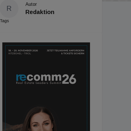
Autor
R
Redaktion
Tags