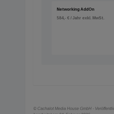
Networking AddOn
584,- € / Jahr exkl. MwSt.
© Cachalot Media House GmbH - Veröffentlich