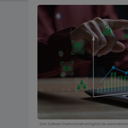
Eine Software-Partnerschaft ermöglicht die automatisie