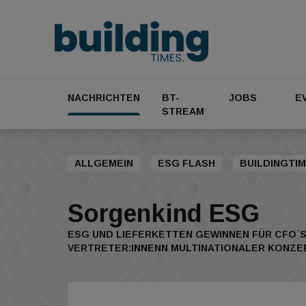
NACHRICHTEN
BT-
JOBS
E
STREAM
ALLGEMEIN
ESG FLASH
BUILDINGTIM
Sorgenkind ESG
ESG UND LIEFERKETTEN GEWINNEN FÜR CFO´S
VERTRETER:INNENN MULTINATIONALER KONZE