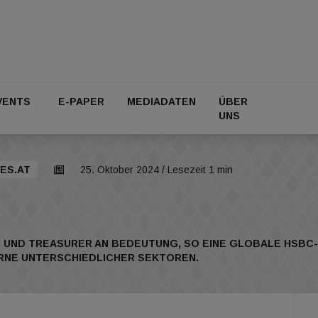
VENTS
E-PAPER
MEDIADATEN
ÜBER
UNS
ES.AT
25. Oktober 2024
/ Lesezeit 1 min
 UND TREASURER AN BEDEUTUNG, SO EINE GLOBALE HSBC-
RNE UNTERSCHIEDLICHER SEKTOREN.