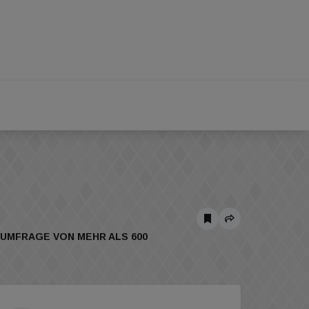
UMFRAGE VON MEHR ALS 600