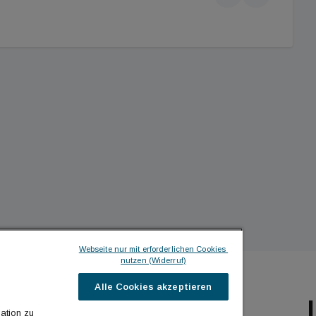
Webseite nur mit erforderlichen Cookies 
nutzen (Widerruf)
Alle Cookies akzeptieren
ILDINGTIMES
ICH MÖCHTE ...
ation zu