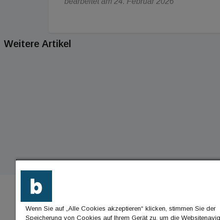
bearbeitet am 24. Februar 2026
Weitere Artikel
Wenn Sie auf „Alle Cookies akzeptieren“ klicken, stimmen Sie der
BU
Speicherung von Cookies auf Ihrem Gerät zu, um die Websitenavig