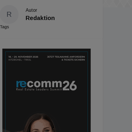
Autor
R
Redaktion
Tags