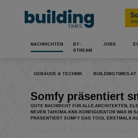
NACHRICHTEN
BT-
JOBS
E
STREAM
GEBÄUDE & TECHNIK
BUILDINGTIMES.AT
Somfy präsentiert 
GUTE NACHRICHT FÜR ALLE ARCHITEKTEN, EL
NEUEN TAHOMA-KNX-KONFIGURATOR WAS IN SA
PRÄSENTIERT SOMFY DAS TOOL ERSTMALS AUF 