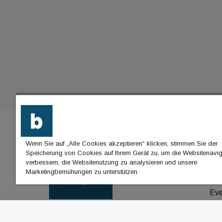
Wenn Sie auf „Alle Cookies akzeptieren“ klicken, stimmen Sie der
BU
Speicherung von Cookies auf Ihrem Gerät zu, um die Websitenavig
verbessern, die Websitenutzung zu analysieren und unsere
Nac
Marketingbemühungen zu unterstützen.
Jo
Ev