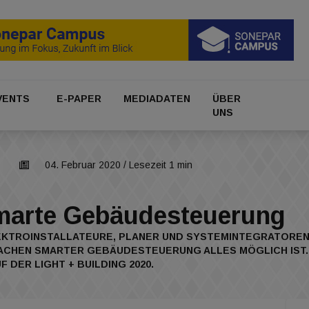
VENTS
E-PAPER
MEDIADATEN
ÜBER
UNS
04. Februar 2020
/ Lesezeit 1 min
smarte Gebäudesteuerung
EKTROINSTALLATEURE, PLANER UND SYSTEMINTEGRATOREN. 
CHEN SMARTER GEBÄUDESTEUERUNG ALLES MÖGLICH IST. VO
DER LIGHT + BUILDING 2020.