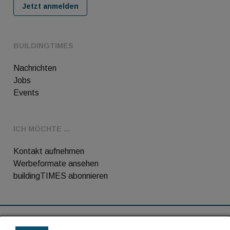
Jetzt anmelden
BUILDINGTIMES
Nachrichten
Jobs
Events
ICH MÖCHTE ...
Kontakt aufnehmen
Werbeformate ansehen
buildingTIMES abonnieren