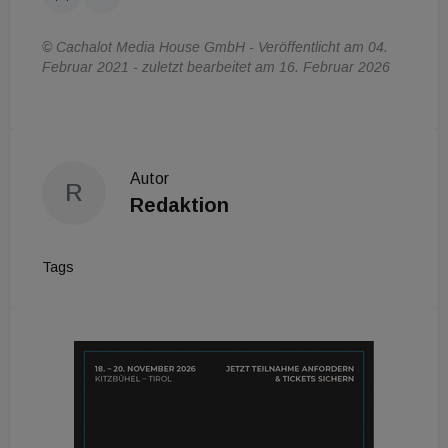
© Cachalot Media House GmbH - Veröffentlicht am 04.
Februar 2021 - zuletzt bearbeitet am 16. Februar 2026
Autor
R
Redaktion
Tags