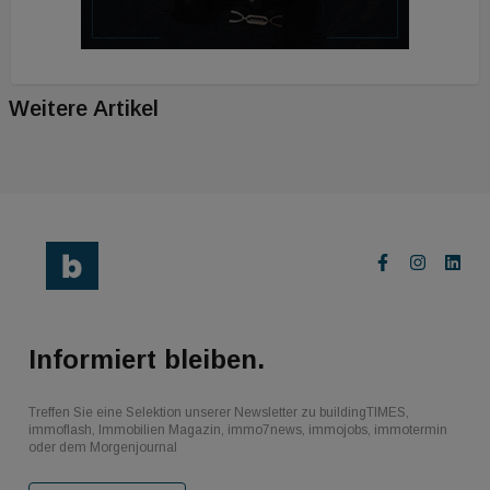
Weitere Artikel
Informiert bleiben.
Treffen Sie eine Selektion unserer Newsletter zu buildingTIMES,
immoflash, Immobilien Magazin, immo7news, immojobs, immotermin
oder dem Morgenjournal