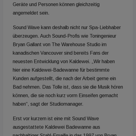
Geräte und Personen können gleichzeitig
angemeldet sein.
Sound Wave kann deshalb nicht nur Spa-Liebhaber
überzeugen. Auch Sound-Profis wie Toningenieur
Bryan Gallant von The Warehouse Studio im
kanadischen Vancouver sind bereits Fans der
neuesten Entwicklung von Kaldewei. „Wir haben
hier eine Kaldewei-Badewanne für bestimmte
Kunden aufgestellt, die nach der Arbeit gerne ein
Bad nehmen. Das Tolle ist, dass sie die Musik hören
können, die sie noch kurz vorm Einseifen gemacht
haben“, sagt der Studiomanager.
Erst vor kurzem ist eine mit Sound Wave
ausgestattete Kaldewei Badewanne aus
nachhaltiger Stahl-Emaille in das 1997 von Bryan