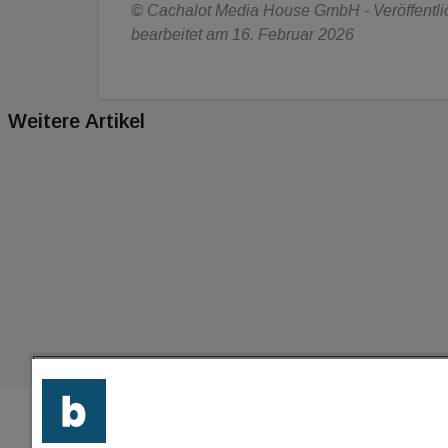
© Cachalot Media House GmbH - Veröffentlich
bearbeitet am 16. Februar 2026
Weitere Artikel