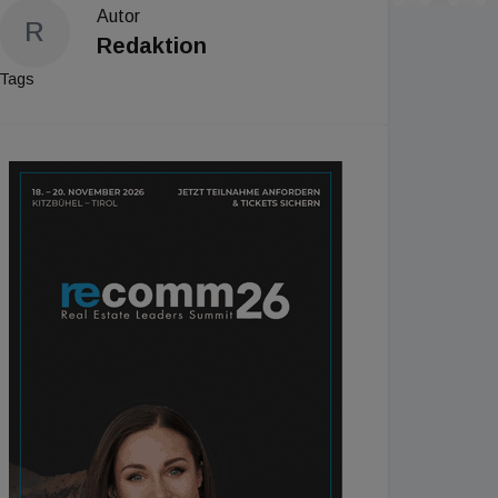
Autor
R
Redaktion
Tags