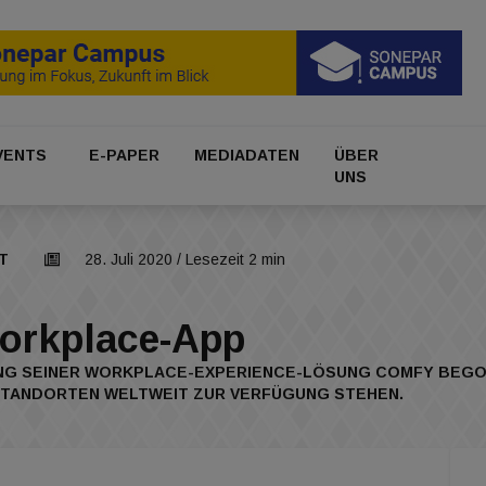
VENTS
E-PAPER
MEDIADATEN
ÜBER
UNS
T
28. Juli 2020
/ Lesezeit 2 min
Workplace-App
UNG SEINER WORKPLACE-EXPERIENCE-LÖSUNG COMFY BEGON
STANDORTEN WELTWEIT ZUR VERFÜGUNG STEHEN.