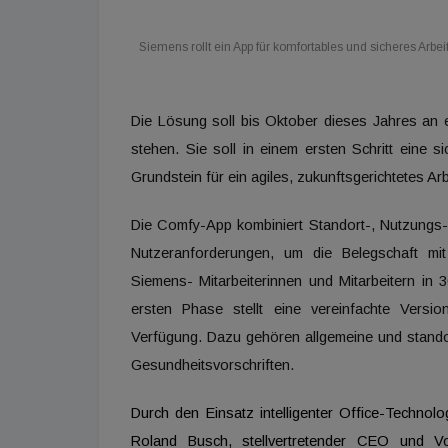
Siemens rollt ein App für komfortables und sicheres Arbei
Die Lösung soll bis Oktober dieses Jahres an
stehen. Sie soll in einem ersten Schritt eine 
Grundstein für ein agiles, zukunftsgerichtetes Arb
Die Comfy-App kombiniert Standort-, Nutzungs- u
Nutzeranforderungen, um die Belegschaft mi
Siemens- Mitarbeiterinnen und Mitarbeitern in
ersten Phase stellt eine vereinfachte Versi
Verfügung. Dazu gehören allgemeine und stand
Gesundheitsvorschriften.
Durch den Einsatz intelligenter Office-Technol
Roland Busch, stellvertretender CEO und V