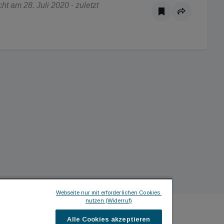
t am 28. Juli 2020 - zuletzt
Webseite nur mit erforderlichen Cookies 
nutzen (Widerruf)
Alle Cookies akzeptieren