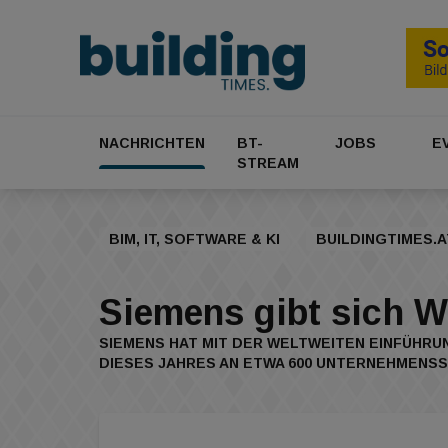
NACHRICHTEN
BT-
JOBS
E
STREAM
BIM, IT, SOFTWARE & KI
BUILDINGTIMES.A
Siemens gibt sich 
SIEMENS HAT MIT DER WELTWEITEN EINFÜHR
DIESES JAHRES AN ETWA 600 UNTERNEHMENS