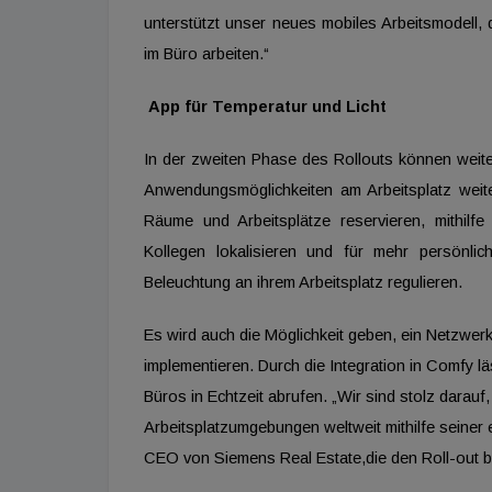
unterstützt unser neues mobiles Arbeitsmodell, 
im Büro arbeiten.“
App für Temperatur und Licht
In der zweiten Phase des Rollouts können weit
Anwendungsmöglichkeiten am Arbeitsplatz weit
Räume und Arbeitsplätze reservieren, mithil
Kollegen lokalisieren und für mehr persönli
Beleuchtung an ihrem Arbeitsplatz regulieren.
Es wird auch die Möglichkeit geben, ein Netzwer
implementieren. Durch die Integration in Comfy l
Büros in Echtzeit abrufen. „Wir sind stolz dara
Arbeitsplatzumgebungen weltweit mithilfe seiner ei
CEO von Siemens Real Estate,die den Roll-out be