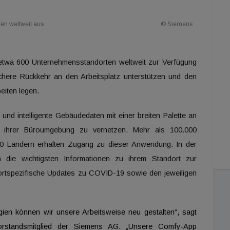
ten weltweit aus
© Siemens
 etwa 600 Unternehmensstandorten weltweit zur Verfügung
sichere Rückkehr an den Arbeitsplatz unterstützen und den
eiten legen.
nd intelligente Gebäudedaten mit einer breiten Palette an
t ihrer Büroumgebung zu vernetzen. Mehr als 100.000
 30 Ländern erhalten Zugang zu dieser Anwendung. In der
on die wichtigsten Informationen zu ihrem Standort zur
ortspezifische Updates zu COVID-19 sowie den jeweiligen
ogien können wir unsere Arbeitsweise neu gestalten“, sagt
orstandsmitglied der Siemens AG. „Unsere Comfy-App