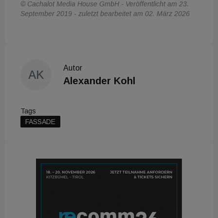
© Cachalot Media House GmbH - Veröffentlicht am 23.
September 2019 - zuletzt bearbeitet am 02. März 2026
Autor
AK
Alexander Kohl
Tags
FASSADE