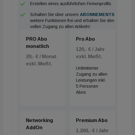
Erstellen eines ausführlichen Firmenprofils
Schalten Sie über unsere
ABONNEMENTS
weitere Funktionen frei und erhalten Sie den
vollen Zugang zu allen Artikeln!
PRO Abo
Pro Abo
monatlich
120,- € / Jahr
20,- € / Monat
exkl. MwSt.
exkl. MwSt.
Unlimitierter
Zugang zu allen
Leistungen inkl.
5 Personen
Abos
Networking
Premium Abo
AddOn
1.200,- € / Jahr