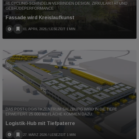
RECYCLING-SCHINDELN VERBINDEN DESIGN, ZIRKULARITÄT UND
GEBÄUDEPERFORMANCE
Fassade wird Kreislaufkunst
01. APRIL 2026
/ LESEZEIT 1 MIN
DAS POST-LOGISTIKZENTRUM SALZBURG WIRD IN DIE TIEFE
ERWEITERT. 25.000 M2 FLÄCHE KOMMEN DAZU.
Logistik-Hub mit Tiefpaterre
27. MÄRZ 2026
/ LESEZEIT 1 MIN