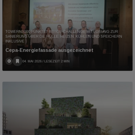
TOWERN3000 PUNKTET BEI IÖB-CHALLENGE MIT LÖSUNG ZUR
SANIERUNG ÜBER DIE HÜLLE. HEIZEN, KÜHLEN UND SPEICHERN
INKLUSIVE
Cepa-Energiefassade ausgezeichnet
04. MAI 2026
/ LESEZEIT 2 MIN