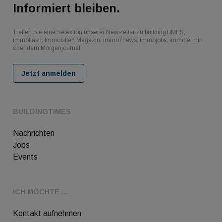
Informiert bleiben.
Treffen Sie eine Selektion unserer Newsletter zu buildingTIMES,
immoflash, Immobilien Magazin, immo7news, immojobs, immotermin
oder dem Morgenjournal
Jetzt anmelden
BUILDINGTIMES
Nachrichten
Jobs
Events
ICH MÖCHTE ...
Kontakt aufnehmen