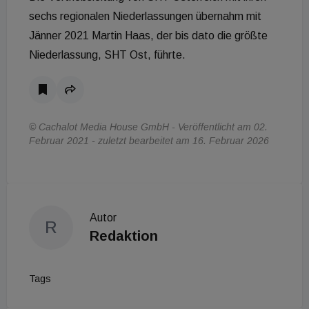
sechs regionalen Niederlassungen übernahm mit
Jänner 2021 Martin Haas, der bis dato die größte
Niederlassung, SHT Ost, führte.
© Cachalot Media House GmbH - Veröffentlicht am 02.
Februar 2021 - zuletzt bearbeitet am 16. Februar 2026
Autor
R
Redaktion
Tags