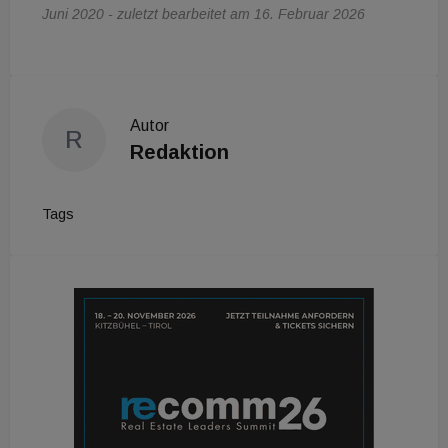
Juni 2020 - zuletzt bearbeitet am 16. Februar 2026
Autor
R
Redaktion
Tags