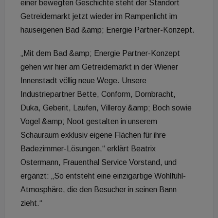
einer bewegten Geschichte steht der Standort
Getreidemarkt jetzt wieder im Rampenlicht im
hauseigenen Bad &amp; Energie Partner-Konzept.
„Mit dem Bad &amp; Energie Partner-Konzept
gehen wir hier am Getreidemarkt in der Wiener
Innenstadt völlig neue Wege. Unsere
Industriepartner Bette, Conform, Dornbracht,
Duka, Geberit, Laufen, Villeroy &amp; Boch sowie
Vogel &amp; Noot gestalten in unserem
Schauraum exklusiv eigene Flächen für ihre
Badezimmer-Lösungen,“ erklärt Beatrix
Ostermann, Frauenthal Service Vorstand, und
ergänzt: „So entsteht eine einzigartige Wohlfühl-
Atmosphäre, die den Besucher in seinen Bann
zieht.“