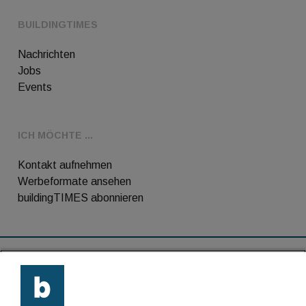
BUILDINGTIMES
Nachrichten
Jobs
Events
ICH MÖCHTE ...
Kontakt aufnehmen
Werbeformate ansehen
buildingTIMES abonnieren
RSS-Feed
Kontakt