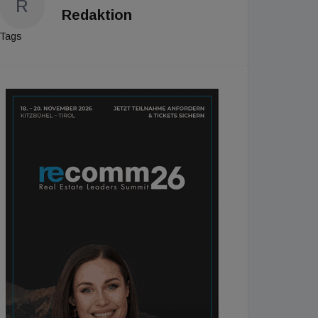
R
Redaktion
Tags