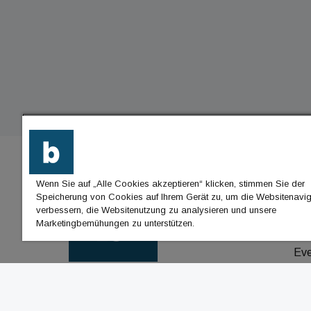
Wenn Sie auf „Alle Cookies akzeptieren“ klicken, stimmen Sie der
BU
Speicherung von Cookies auf Ihrem Gerät zu, um die Websitenavig
verbessern, die Websitenutzung zu analysieren und unsere
Nac
Marketingbemühungen zu unterstützen.
Jo
Ev