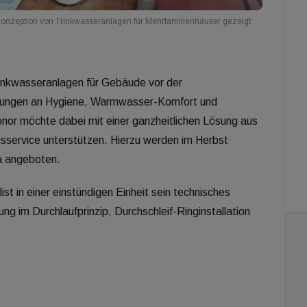
Konzeption von Trinkwasseranlagen für Mehrfamilienhäuser gezeigt
rinkwasseranlagen für Gebäude vor der
erungen an Hygiene, Warmwasser-Komfort und
onor möchte dabei mit einer ganzheitlichen Lösung aus
sservice unterstützen. Hierzu werden im Herbst
a angeboten.
ist in einer einstündigen Einheit sein technisches
 im Durchlaufprinzip, Durchschleif-Ringinstallation