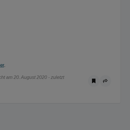
ier
.
t am 20. August 2020 - zuletzt