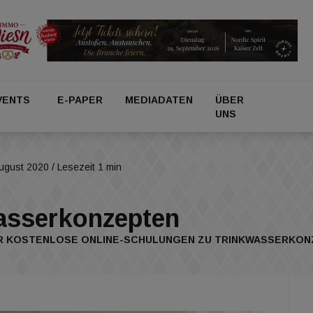
VENTS
E-PAPER
MEDIADATEN
ÜBER
UNS
August 2020
/ Lesezeit 1 min
asserkonzepten
R KOSTENLOSE ONLINE-SCHULUNGEN ZU TRINKWASSERKON