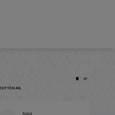
ZEPTEN AN.
Autor