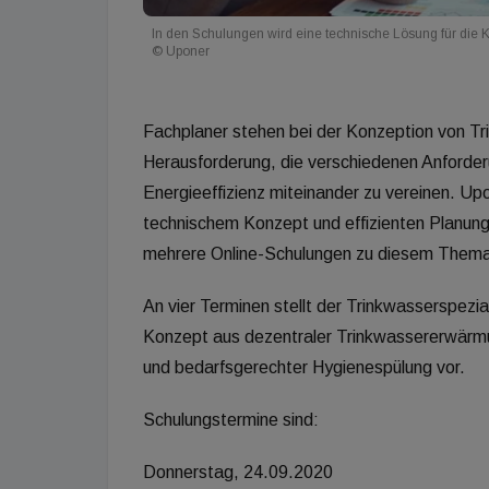
In den Schulungen wird eine technische Lösung für die 
© Uponer
Fachplaner stehen bei der Konzeption von T
Herausforderung, die verschiedenen Anford
Energieeffizienz miteinander zu vereinen. Up
technischem Konzept und effizienten Planung
mehrere Online-Schulungen zu diesem Them
An vier Terminen stellt der Trinkwasserspezial
Konzept aus dezentraler Trinkwassererwärmung
und bedarfsgerechter Hygienespülung vor.
Schulungstermine sind:
Donnerstag, 24.09.2020