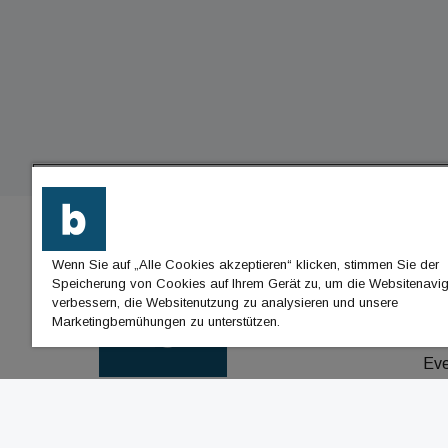
Wenn Sie auf „Alle Cookies akzeptieren“ klicken, stimmen Sie der
BU
Speicherung von Cookies auf Ihrem Gerät zu, um die Websitenavig
verbessern, die Websitenutzung zu analysieren und unsere
Nac
Marketingbemühungen zu unterstützen.
Jo
Ev