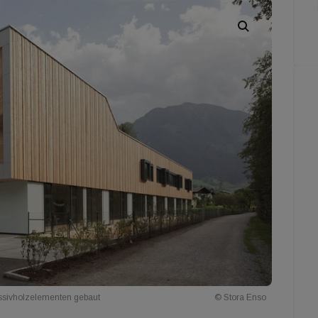
assivholzelementen gebaut
© Stora Enso