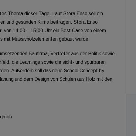
ertes Thema dieser Tage. Laut Stora Enso soll ein
rten und gesunden Klima beitragen. Stora Enso
r, von 14:00 – 15:00 Uhr ein Best Case von einem
hes mit Massivholzelementen gebaut wurde.
umsetzenden Baufirma, Vertreter aus der Politik sowie
rfeld, die Learnings sowie die sicht- und spürbaren
rden. Außerdem soll das neue School Concept by
Planung und dem Design von Schulen aus Holz mit den
.
t gmbh