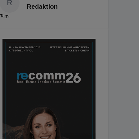
R
Redaktion
Tags