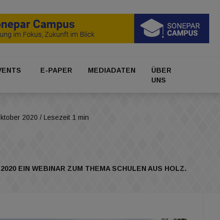
VENTS
E-PAPER
MEDIADATEN
ÜBER
UNS
Oktober 2020
/ Lesezeit 1 min
2020 EIN WEBINAR ZUM THEMA SCHULEN AUS HOLZ.