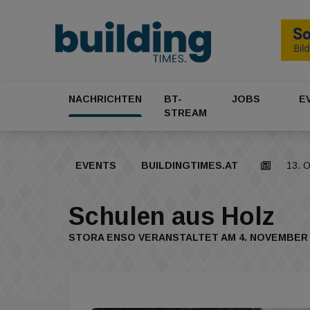
NACHRICHTEN
BT-
JOBS
E
STREAM
EVENTS
BUILDINGTIMES.AT
13. 
Schulen aus Holz
STORA ENSO VERANSTALTET AM 4. NOVEMBER 