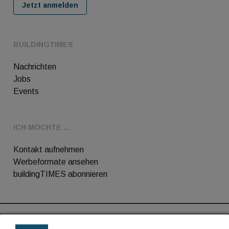
Jetzt anmelden
BUILDINGTIMES
Nachrichten
Jobs
Events
ICH MÖCHTE ...
Kontakt aufnehmen
Werbeformate ansehen
buildingTIMES abonnieren