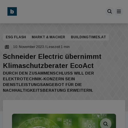
ESG FLASH
MARKT & MACHER
BUILDINGTIMES.AT
10. November 2023
/ Lesezeit 1 min
Schneider Electric übernimmt
Klimaschutzberater EcoAct
DURCH DEN ZUSAMMENSCHLUSS WILL DER
ELEKTROTECHNIK-KONZERN SEIN
DIENSTLEISTUNGSANGEBOT FÜR DIE
NACHHALTIGKEITSBERATUNG ERWEITERN.