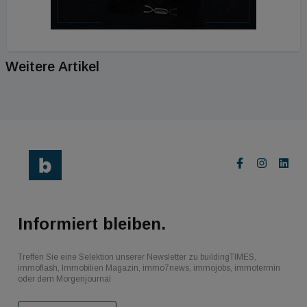
Weitere Artikel
Informiert bleiben.
Treffen Sie eine Selektion unserer Newsletter zu buildingTIMES,
immoflash, Immobilien Magazin, immo7news, immojobs, immotermin
oder dem Morgenjournal