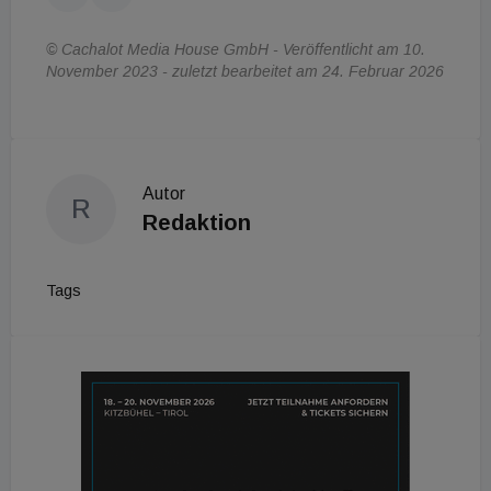
© Cachalot Media House GmbH - Veröffentlicht am 10.
November 2023 - zuletzt bearbeitet am 24. Februar 2026
Autor
R
Redaktion
Tags