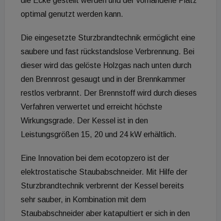
die Ecke gestellt werden und der vorhandene Platz
optimal genutzt werden kann.
Die eingesetzte Sturzbrandtechnik ermöglicht eine
saubere und fast rückstandslose Verbrennung. Bei
dieser wird das gelöste Holzgas nach unten durch
den Brennrost gesaugt und in der Brennkammer
restlos verbrannt. Der Brennstoff wird durch dieses
Verfahren verwertet und erreicht höchste
Wirkungsgrade. Der Kessel ist in den
Leistungsgrößen 15, 20 und 24 kW erhältlich.
Eine Innovation bei dem ecotopzero ist der
elektrostatische Staubabschneider. Mit Hilfe der
Sturzbrandtechnik verbrennt der Kessel bereits
sehr sauber, in Kombination mit dem
Staubabschneider aber katapultiert er sich in den