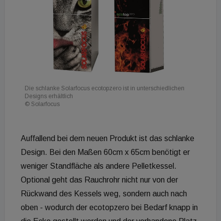
Die schlanke Solarfocus ecotopzero ist in unterschiedlichen
Designs erhältlich
© Solarfocus
Auffallend bei dem neuen Produkt ist das schlanke
Design. Bei den Maßen 60cm x 65cm benötigt er
weniger Standfläche als andere Pelletkessel.
Optional geht das Rauchrohr nicht nur von der
Rückwand des Kessels weg, sondern auch nach
oben - wodurch der ecotopzero bei Bedarf knapp in