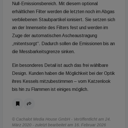
Null-Emissionsbereich. Mit diesem optional
erhältlichen Filter werden die letzten noch im Abgas
verbliebenen Staubpartikel ionisiert. Sie setzen sich
an der Innenseite des Filters fest und werden im
Zuge der automatischen Ascheaustragung
„mitentsorgt“. Dadurch sollen die Emissionen bis an
die Messbarkeitsgrenze sinken.
Ein besonderes Detail ist auch das frei wählbare
Design. Kunden haben die Möglichkeit bei der Optik
ihres Kessels mitzubestimmen – vom Katzenlook
bis hin zu Flammen ist einiges möglich.
© Cachalot Media House GmbH - Veröffentlicht am 24.
März 2020 - zuletzt bearbeitet am 16. Februar 2026