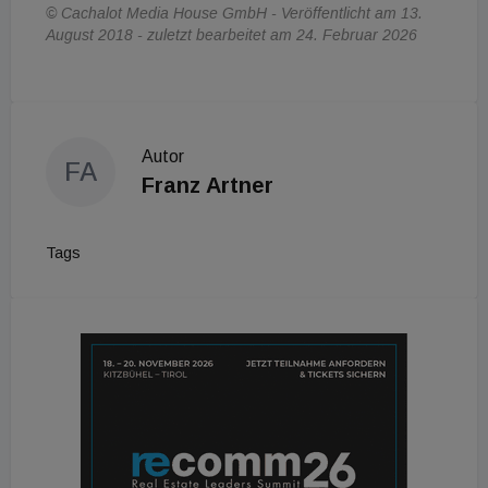
© Cachalot Media House GmbH - Veröffentlicht am 13.
August 2018 - zuletzt bearbeitet am 24. Februar 2026
Autor
FA
Franz Artner
Tags