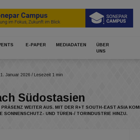
VENTS
E-PAPER
MEDIADATEN
ÜBER
UNS
1. Januar 2026
/ Lesezeit 1 min
ach Südostasien
E PRÄSENZ WEITER AUS. MIT DER R+T SOUTH-EAST ASIA KO
 SONNENSCHUTZ- UND TÜREN-/ TORINDUSTRIE HINZU.