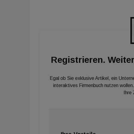
regionalen Fachverbänden eine konferenzbasi
und Gebäude-Ökosystem in Asien.
Registrieren. Weiter
Egal ob Sie exklusive Artikel, ein Unter
interaktives Firmenbuch nutzen wollen.
Ihre