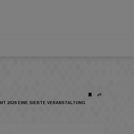
MMT 2026 EINE SIEBTE VERANSTALTUNG