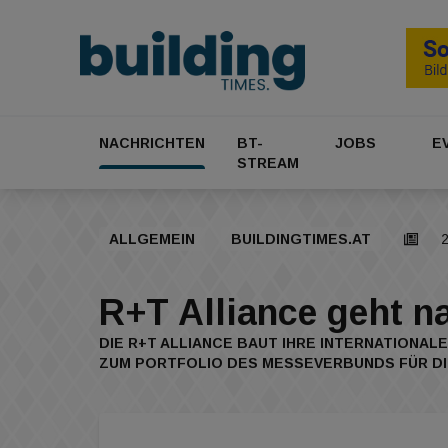
NACHRICHTEN
BT-
JOBS
E
STREAM
ALLGEMEIN
BUILDINGTIMES.AT
2
R+T Alliance geht n
DIE R+T ALLIANCE BAUT IHRE INTERNATIONAL
ZUM PORTFOLIO DES MESSEVERBUNDS FÜR DIE