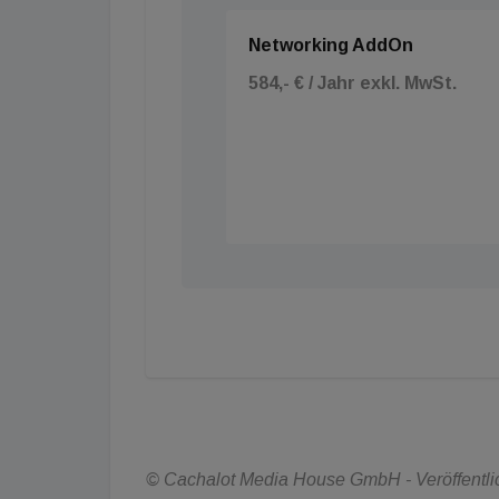
Networking AddOn
584,- € / Jahr exkl. MwSt.
© Cachalot Media House GmbH - Veröffentlich