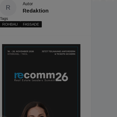
Autor
R
Redaktion
Tags
ROHBAU
FASSADE