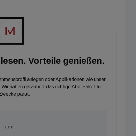
erte, internationale Ausstellung für das gesamte Bau-
lesen. Vorteile genießen.
nehmensprofil anlegen oder Applikationen wie unser
 Wir haben garantiert das richtige Abo-Paket für
 Zwecke parat.
oder