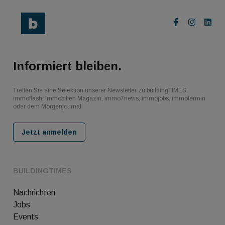
Informiert bleiben.
Treffen Sie eine Selektion unserer Newsletter zu buildingTIMES,
immoflash, Immobilien Magazin, immo7news, immojobs, immotermin
oder dem Morgenjournal
Jetzt anmelden
BUILDINGTIMES
Nachrichten
Jobs
Events