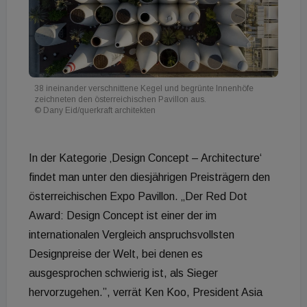
38 ineinander verschnittene Kegel und begrünte Innenhöfe
zeichneten den österreichischen Pavillon aus.
© Dany Eid/querkraft architekten
In der Kategorie ‚Design Concept – Architecture‘
findet man unter den diesjährigen Preisträgern den
österreichischen Expo Pavillon. „Der Red Dot
Award: Design Concept ist einer der im
internationalen Vergleich anspruchsvollsten
Designpreise der Welt, bei denen es
ausgesprochen schwierig ist, als Sieger
hervorzugehen.”, verrät Ken Koo, President Asia