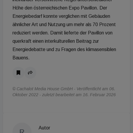
Höhe den österreichischen Expo Pavillon. Der
Energiebedarf konnte verglichen mit Gebäuden
ähnlicher Art und Nutzung um mehr als 70 Prozent
reduziert werden. Damit lieferte der Pavillon von
querkraft einen interkulturellen Beitrag zur
Energiedebatte und zu Fragen des klimasensiblen
Bauens.
© Cachalot Media House GmbH - Veröffentlicht am 06.
Oktober 2022 - zuletzt bearbeitet am 16. Februar 2026
Autor
R