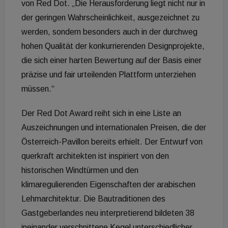
von Red Dot. „Die Herausforderung liegt nicht nur in
der geringen Wahrscheinlichkeit, ausgezeichnet zu
werden, sondern besonders auch in der durchweg
hohen Qualität der konkurrierenden Designprojekte,
die sich einer harten Bewertung auf der Basis einer
präzise und fair urteilenden Plattform unterziehen
müssen.“
Der Red Dot Award reiht sich in eine Liste an
Auszeichnungen und internationalen Preisen, die der
Österreich-Pavillon bereits erhielt. Der Entwurf von
querkraft architekten ist inspiriert von den
historischen Windtürmen und den
klimaregulierenden Eigenschaften der arabischen
Lehmarchitektur. Die Bautraditionen des
Gastgeberlandes neu interpretierend bildeten 38
ineinander verschnittene Kegel unterschiedlicher