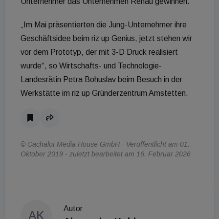
Unternehmer das Unternehmen Rehau gewinnen.
„Im Mai präsentierten die Jung-Unternehmer ihre
Geschäftsidee beim riz up Genius, jetzt stehen wir
vor dem Prototyp, der mit 3-D Druck realisiert
wurde“, so Wirtschafts- und Technologie-
Landesrätin Petra Bohuslav beim Besuch in der
Werkstätte im riz up Gründerzentrum Amstetten.
© Cachalot Media House GmbH - Veröffentlicht am 01.
Oktober 2019 - zuletzt bearbeitet am 16. Februar 2026
Autor
AK