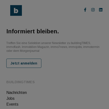
Informiert bleiben.
Treffen Sie eine Selektion unserer Newsletter zu buildingTIMES,
immoflash, Immobilien Magazin, immo7news, immojobs, immotermin
oder dem Morgenjournal
Jetzt anmelden
BUILDINGTIMES
Nachrichten
Jobs
Events