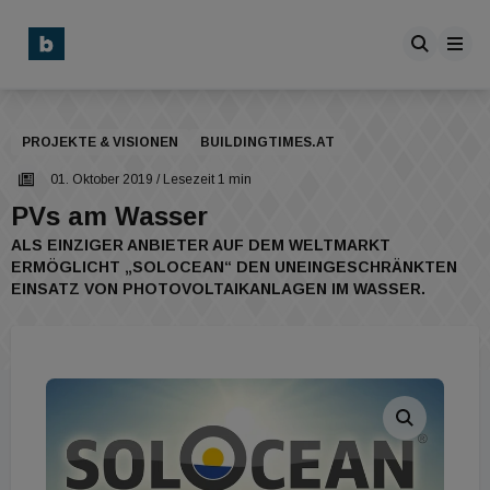
PROJEKTE & VISIONEN
BUILDINGTIMES.AT
01. Oktober 2019
/ Lesezeit 1 min
PVs am Wasser
ALS EINZIGER ANBIETER AUF DEM WELTMARKT
ERMÖGLICHT „SOLOCEAN“ DEN UNEINGESCHRÄNKTEN
EINSATZ VON PHOTOVOLTAIKANLAGEN IM WASSER.