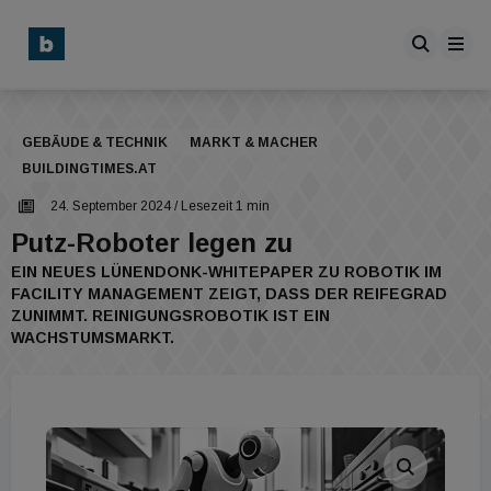
GEBÄUDE & TECHNIK
MARKT & MACHER
BUILDINGTIMES.AT
24. September 2024
/ Lesezeit 1 min
Putz-Roboter legen zu
EIN NEUES LÜNENDONK-WHITEPAPER ZU ROBOTIK IM
FACILITY MANAGEMENT ZEIGT, DASS DER REIFEGRAD
ZUNIMMT. REINIGUNGSROBOTIK IST EIN
WACHSTUMSMARKT.