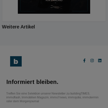
Weitere Artikel
Informiert bleiben.
Treffen Sie eine Selektion unserer Newsletter zu buildingTIMES,
immoflash, Immobilien Magazin, immo7news, immojobs, immotermin
oder dem Morgenjournal