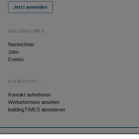
Jetzt anmelden
BUILDINGTIMES
Nachrichten
Jobs
Events
ICH MÖCHTE ...
Kontakt aufnehmen
Werbeformate ansehen
buildingTIMES abonnieren