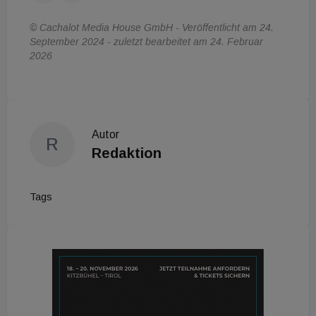
© Cachalot Media House GmbH - Veröffentlicht am 24.
September 2024 - zuletzt bearbeitet am 24. Februar
2026
Autor
R
Redaktion
Tags