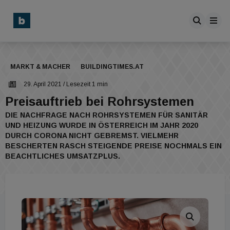
MARKT & MACHER
BUILDINGTIMES.AT
29. April 2021
/ Lesezeit 1 min
Preisauftrieb bei Rohrsystemen
DIE NACHFRAGE NACH ROHRSYSTEMEN FÜR SANITÄR
UND HEIZUNG WURDE IN ÖSTERREICH IM JAHR 2020
DURCH CORONA NICHT GEBREMST. VIELMEHR
BESCHERTEN RASCH STEIGENDE PREISE NOCHMALS EIN
BEACHTLICHES UMSATZPLUS.