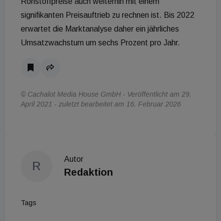
Rohstoffpreise auch weiterhin mit einem
signifikanten Preisauftrieb zu rechnen ist. Bis 2022
erwartet die Marktanalyse daher ein jährliches
Umsatzwachstum um sechs Prozent pro Jahr.
© Cachalot Media House GmbH - Veröffentlicht am 29.
April 2021 - zuletzt bearbeitet am 16. Februar 2026
Autor
R
Redaktion
Tags