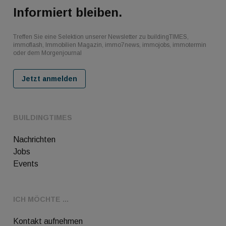
Informiert bleiben.
Treffen Sie eine Selektion unserer Newsletter zu buildingTIMES,
immoflash, Immobilien Magazin, immo7news, immojobs, immotermin
oder dem Morgenjournal
Jetzt anmelden
BUILDINGTIMES
Nachrichten
Jobs
Events
ICH MÖCHTE ...
Kontakt aufnehmen