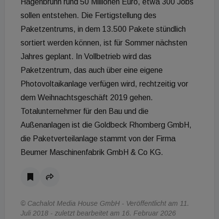
Hagenbrunn rund 50 Millionen Euro, etwa 300 Jobs
sollen entstehen. Die Fertigstellung des
Paketzentrums, in dem 13.500 Pakete stündlich
sortiert werden können, ist für Sommer nächsten
Jahres geplant. In Vollbetrieb wird das
Paketzentrum, das auch über eine eigene
Photovoltaikanlage verfügen wird, rechtzeitig vor
dem Weihnachtsgeschäft 2019 gehen.
Totalunternehmer für den Bau und die
Außenanlagen ist die Goldbeck Rhomberg GmbH,
die Paketverteilanlage stammt von der Firma
Beumer Maschinenfabrik GmbH & Co KG.
© Cachalot Media House GmbH - Veröffentlicht am 11.
Juli 2018 - zuletzt bearbeitet am 16. Februar 2026