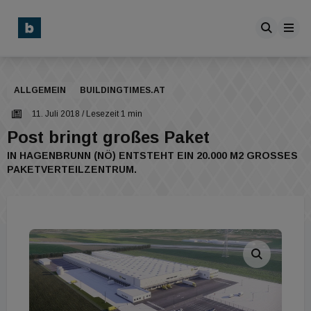
ALLGEMEIN
BUILDINGTIMES.AT
11. Juli 2018
/ Lesezeit 1 min
Post bringt großes Paket
IN HAGENBRUNN (NÖ) ENTSTEHT EIN 20.000 M2 GROSSES P
AKETVERTEILZENTRUM.