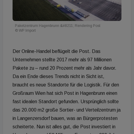
Paketzentrum Hagenbrunn &#8211; Rendering Post
© WP Import
Der Online-Handel beflügelt die Post. Das
Unternehmen stellte 2017 mehr als 97 Millionen
Pakete zu – rund 20 Prozent mehr als Jahr davor.
Da ein Ende dieses Trends nicht in Sicht ist,
braucht es neue Standorte für die Logistik. Für den
Großraum Wien hat sich Post in Hagenbrunn einen
fast idealen Standort gefunden. Ursprünglich sollte
das 20.000 m2 große Sortier- und Verteilzentrum ja
in Langenzersdorf bauen, was an Bürgerprotesten
scheiterte. Nun ist alles gut, die Post investiert in