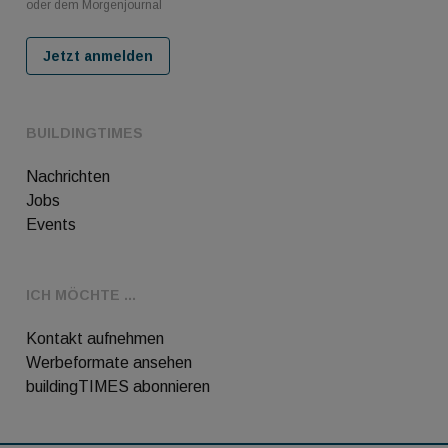
oder dem Morgenjournal
Jetzt anmelden
BUILDINGTIMES
Nachrichten
Jobs
Events
ICH MÖCHTE ...
Kontakt aufnehmen
Werbeformate ansehen
buildingTIMES abonnieren