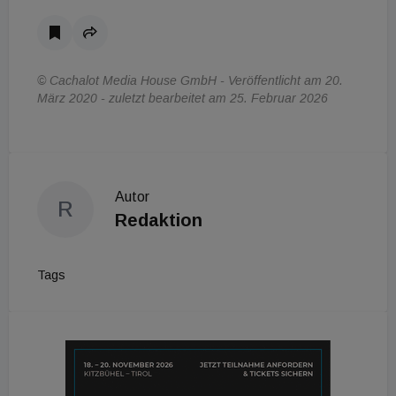
© Cachalot Media House GmbH - Veröffentlicht am 20.
März 2020 - zuletzt bearbeitet am 25. Februar 2026
Autor
R
Redaktion
Tags