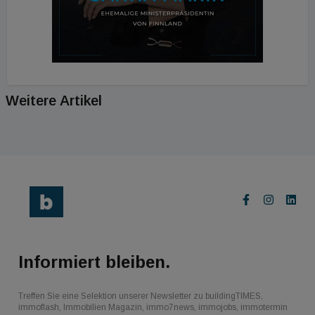
Weitere Artikel
Informiert bleiben.
Treffen Sie eine Selektion unserer Newsletter zu buildingTIMES,
immoflash, Immobilien Magazin, immo7news, immojobs, immotermin