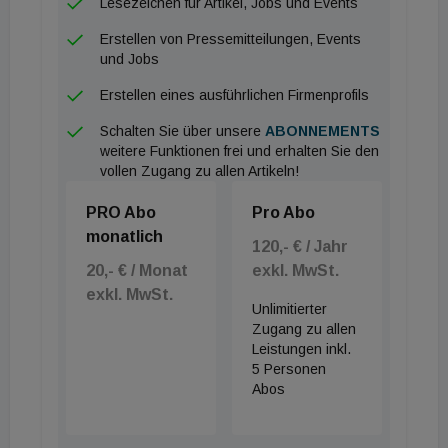
Lesezeichen für Artikel, Jobs und Events
Erstellen von Pressemitteilungen, Events
und Jobs
Erstellen eines ausführlichen Firmenprofils
Schalten Sie über unsere
ABONNEMENTS
weitere Funktionen frei und erhalten Sie den
vollen Zugang zu allen Artikeln!
PRO Abo
Pro Abo
monatlich
120,- € / Jahr
20,- € / Monat
exkl. MwSt.
exkl. MwSt.
Unlimitierter
Zugang zu allen
Leistungen inkl.
5 Personen
Abos