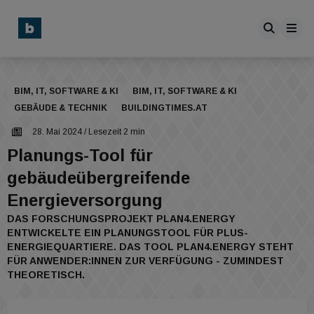
BIM, IT, SOFTWARE & KI
BIM, IT, SOFTWARE & KI
GEBÄUDE & TECHNIK
BUILDINGTIMES.AT
28. Mai 2024
/ Lesezeit 2 min
Planungs-Tool für
gebäudeübergreifende
Energieversorgung
DAS FORSCHUNGSPROJEKT PLAN4.ENERGY
ENTWICKELTE EIN PLANUNGSTOOL FÜR PLUS-
ENERGIEQUARTIERE. DAS TOOL PLAN4.ENERGY STEHT
FÜR ANWENDER:INNEN ZUR VERFÜGUNG - ZUMINDEST
THEORETISCH.