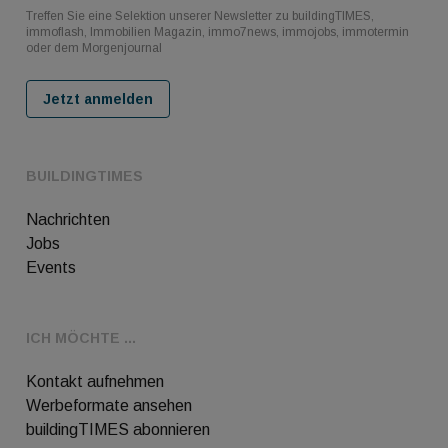
Treffen Sie eine Selektion unserer Newsletter zu buildingTIMES,
immoflash, Immobilien Magazin, immo7news, immojobs, immotermin
oder dem Morgenjournal
Jetzt anmelden
BUILDINGTIMES
Nachrichten
Jobs
Events
ICH MÖCHTE ...
Kontakt aufnehmen
Werbeformate ansehen
buildingTIMES abonnieren