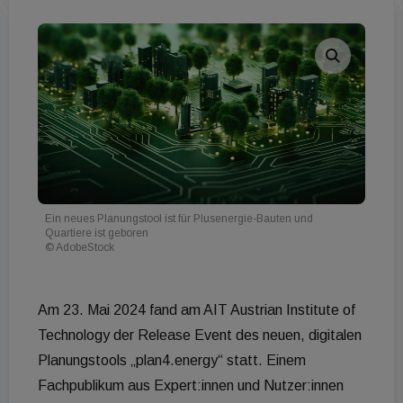
Ein neues Planungstool ist für Plusenergie-Bauten und
Quartiere ist geboren
© AdobeStock
Am 23. Mai 2024 fand am AIT Austrian Institute of
Technology der Release Event des neuen, digitalen
Planungstools „plan4.energy“ statt. Einem
Fachpublikum aus Expert:innen und Nutzer:innen