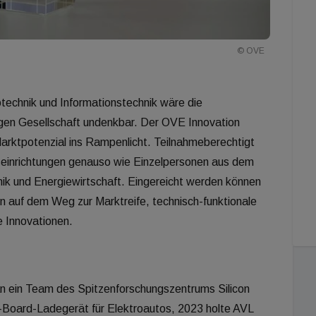
© OVE
technik und Informationstechnik wäre die
tigen Gesellschaft undenkbar. Der OVE Innovation
arktpotenzial ins Rampenlicht. Teilnahmeberechtigt
einrichtungen genauso wie Einzelpersonen aus dem
nik und Energiewirtschaft. Eingereicht werden können
n auf dem Weg zur Marktreife, technisch-funktionale
e Innovationen.
n ein Team des Spitzenforschungszentrums Silicon
n-Board-Ladegerät für Elektroautos, 2023 holte AVL