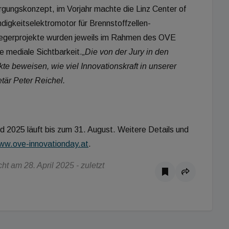
rgungskonzept, im Vorjahr machte die Linz Center of
gkeitselektromotor für Brennstoffzellen-
egerprojekte wurden jeweils im Rahmen des OVE
te mediale Sichtbarkeit.
„Die von der Jury in den
 beweisen, wie viel Innovationskraft in unserer
tär Peter Reichel.
rd 2025 läuft bis zum 31. August. Weitere Details und
ww.ove-innovationday.at
.
t am 28. April 2025 - zuletzt