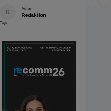
Autor
R
Redaktion
Tags