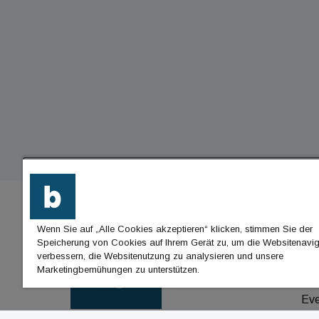
Wenn Sie auf „Alle Cookies akzeptieren“ klicken, stimmen Sie der
BU
Speicherung von Cookies auf Ihrem Gerät zu, um die Websitenavig
verbessern, die Websitenutzung zu analysieren und unsere
Nac
Marketingbemühungen zu unterstützen.
Jo
Ev