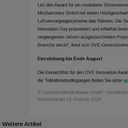
List den Award für ein modulares Stromverso
Mechatronics GmbH mit einem Hochgeschwindi
Luftversorgungssysteme das Rennen. Die Si
Innovation Day präsentiert und erhielten brei
vergangenen Jahren ausgezeichneten Projekte
Branche steckt“, freut sich OVE-Generalsekre
Einreichung bis Ende August
Die Einreichfrist für den OVE Innovation Awa
die Teilnahmebedingungen finden Sie unter
w
© Cachalot Media House GmbH - Veröffentlich
bearbeitet am 16. Februar 2026
Weitere Artikel