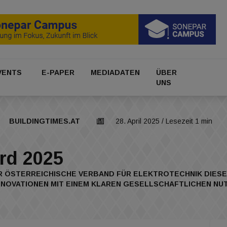
VENTS
E-PAPER
MEDIADATEN
ÜBER
UNS
BUILDINGTIMES.AT
28. April 2025
/ Lesezeit 1 min
rd 2025
R ÖSTERREICHISCHE VERBAND FÜR ELEKTROTECHNIK DIESES
VATIONEN MIT EINEM KLAREN GESELLSCHAFTLICHEN NUTZE