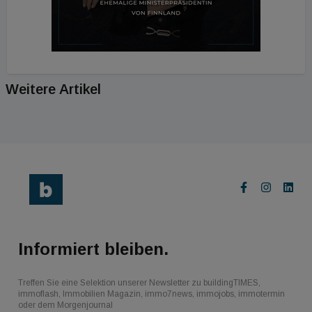
Weitere Artikel
Informiert bleiben.
Treffen Sie eine Selektion unserer Newsletter zu buildingTIMES,
immoflash, Immobilien Magazin, immo7news, immojobs, immotermin
oder dem Morgenjournal