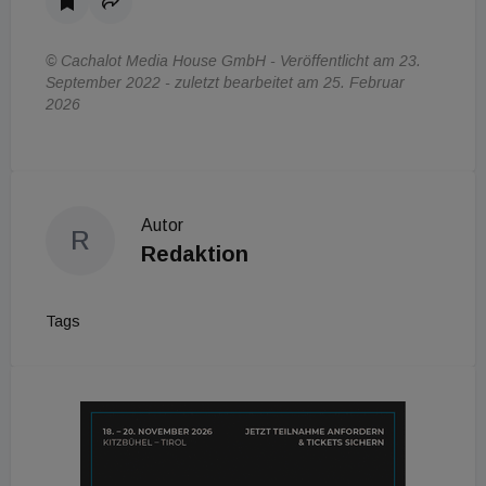
© Cachalot Media House GmbH - Veröffentlicht am 23.
September 2022 - zuletzt bearbeitet am 25. Februar
2026
Autor
R
Redaktion
Tags