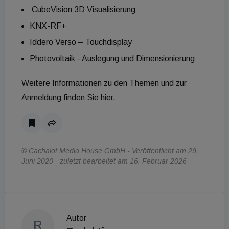
CubeVision 3D Visualisierung
KNX-RF+
Iddero Verso – Touchdisplay
Photovoltaik - Auslegung und Dimensionierung
Weitere Informationen zu den Themen und zur
Anmeldung finden Sie hier.
© Cachalot Media House GmbH - Veröffentlicht am 29.
Juni 2020 - zuletzt bearbeitet am 16. Februar 2026
Autor
R