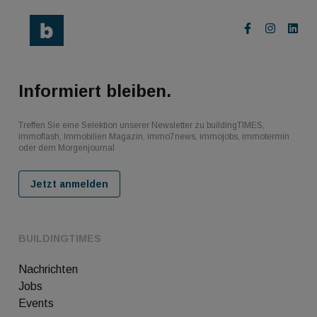
Informiert bleiben.
Treffen Sie eine Selektion unserer Newsletter zu buildingTIMES,
immoflash, Immobilien Magazin, immo7news, immojobs, immotermin
oder dem Morgenjournal
Jetzt anmelden
BUILDINGTIMES
Nachrichten
Jobs
Events