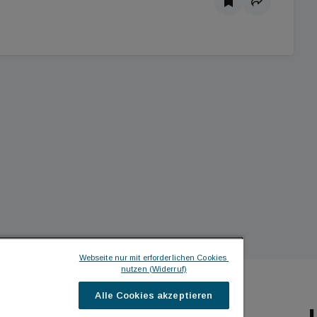
Webseite nur mit erforderlichen Cookies 
nutzen (Widerruf)
Alle Cookies akzeptieren
ILDINGTIMES
ICH MÖCHTE ...