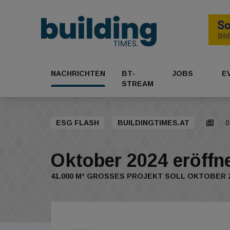
NACHRICHTEN
BT-
JOBS
E
STREAM
ESG FLASH
BUILDINGTIMES.AT
0
Oktober 2024 eröffn
41.000 M² GROSSES PROJEKT SOLL OKTOBER 