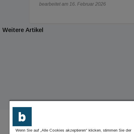
bearbeitet am 16. Februar 2026
Weitere Artikel
Wenn Sie auf „Alle Cookies akzeptieren“ klicken, stimmen Sie der
BU