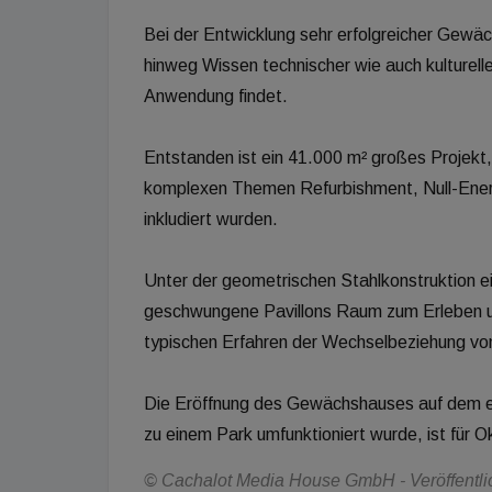
Bei der Entwicklung sehr erfolgreicher Gewä
hinweg Wissen technischer wie auch kulturel
Anwendung findet.
Entstanden ist ein 41.000 m² großes Projekt
komplexen Themen Refurbishment, Null-Ener
inkludiert wurden.
Unter der geometrischen Stahlkonstruktion ein
geschwungene Pavillons Raum zum Erleben u
typischen Erfahren der Wechselbeziehung von
Die Eröffnung des Gewächshauses auf dem e
zu einem Park umfunktioniert wurde, ist für 
© Cachalot Media House GmbH - Veröffentlich