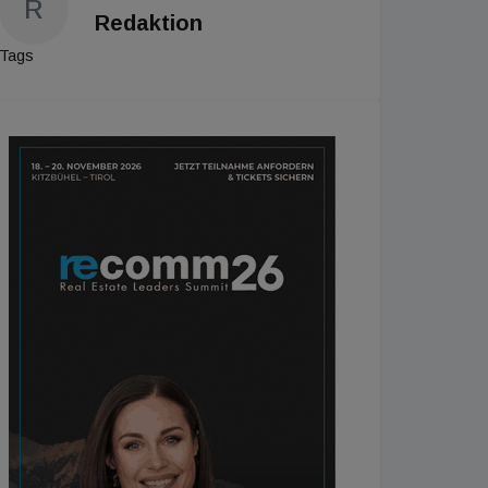
R
Redaktion
Tags