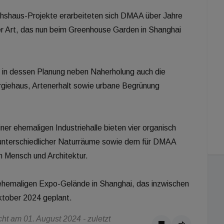
chshaus-Projekte erarbeiteten sich DMAA über Jahre
ler Art, das nun beim Greenhouse Garden in Shanghai
, in dessen Planung neben Naherholung auch die
giehaus, Artenerhalt sowie urbane Begrünung
er ehemaligen Industriehalle bieten vier organisch
nterschiedlicher Naturräume sowie dem für DMAA
 Mensch und Architektur.
hemaligen Expo-Gelände in Shanghai, das inzwischen
Oktober 2024 geplant.
t am 01. August 2024 - zuletzt