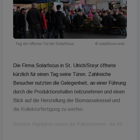
Tag der offenen Tür bei Solarfocus
© solarfocus web
Die Firma Solarfocus in St. Ulrich/Steyr öffnete
kürzlich für einen Tag seine Türen. Zahlreiche
Besucher nutzten die Gelegenheit, an einer Führung
durch die Produktionshallen teilzunehmen und einen
Blick auf die Herstellung der Biomassekessel und
die Kollektorfertigung zu werfen.
Weitere Highlights waren die Kältekammer, die für
die Entwicklung der mit dem Energie-Genie