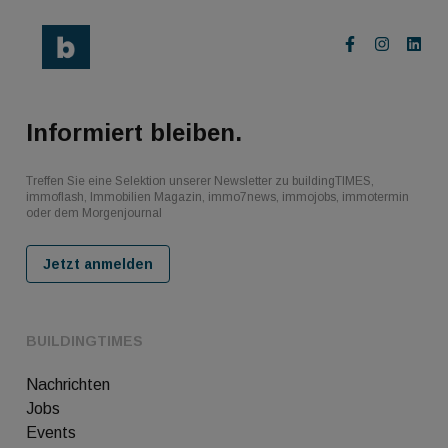
Informiert bleiben.
Treffen Sie eine Selektion unserer Newsletter zu buildingTIMES,
immoflash, Immobilien Magazin, immo7news, immojobs, immotermin
oder dem Morgenjournal
Jetzt anmelden
BUILDINGTIMES
Nachrichten
Jobs
Events