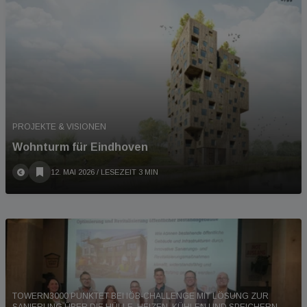
PROJEKTE & VISIONEN
Wohnturm für Eindhoven
12. MAI 2026
/ LESEZEIT 3 MIN
TOWERN3000 PUNKTET BEI IÖB-CHALLENGE MIT LÖSUNG ZUR