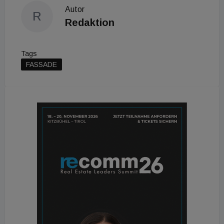
Autor
R
Redaktion
Tags
FASSADE