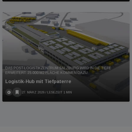
DAS POST-LOGISTIKZENTRUM SALZBURG WIRD IN DIE TIEFE
ERWEITERT. 25.000 M2 FLÄCHE KOMMEN DAZU.
Logistik-Hub mit Tiefpaterre
27. MÄRZ 2026
/ LESEZEIT 1 MIN