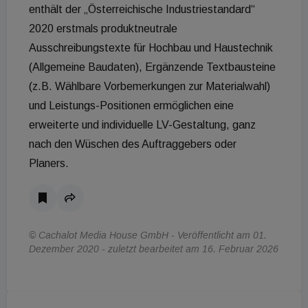
enthält der „Österreichische Industriestandard“
2020 erstmals produktneutrale
Ausschreibungstexte für Hochbau und Haustechnik
(Allgemeine Baudaten), Ergänzende Textbausteine
(z.B. Wählbare Vorbemerkungen zur Materialwahl)
und Leistungs-Positionen ermöglichen eine
erweiterte und individuelle LV-Gestaltung, ganz
nach den Wüschen des Auftraggebers oder
Planers.
© Cachalot Media House GmbH - Veröffentlicht am 01.
Dezember 2020 - zuletzt bearbeitet am 16. Februar 2026