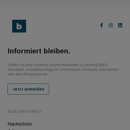
Informiert bleiben.
Treffen Sie eine Selektion unserer Newsletter zu buildingTIMES,
immoflash, Immobilien Magazin, immo7news, immojobs, immotermin
oder dem Morgenjournal
Jetzt anmelden
BUILDINGTIMES
Nachrichten