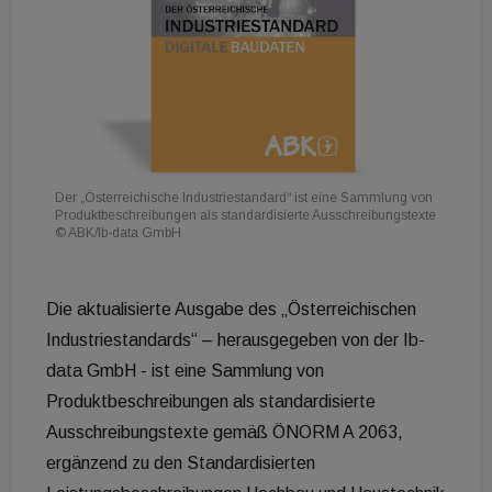
Der „Österreichische Industriestandard“ ist eine Sammlung von
Produktbeschreibungen als standardisierte Ausschreibungstexte
© ABK/Ib-data GmbH
Die aktualisierte Ausgabe des „Österreichischen
Industriestandards“ – herausgegeben von der Ib-
data GmbH - ist eine Sammlung von
Produktbeschreibungen als standardisierte
Ausschreibungstexte gemäß ÖNORM A 2063,
ergänzend zu den Standardisierten