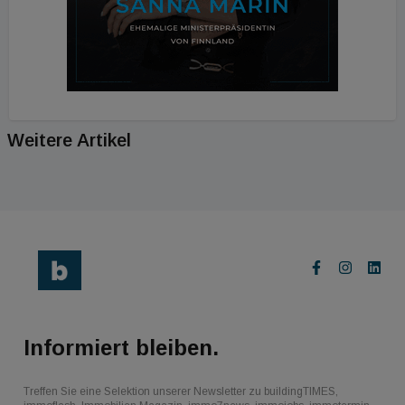
Weitere Artikel
Informiert bleiben.
Treffen Sie eine Selektion unserer Newsletter zu buildingTIMES,