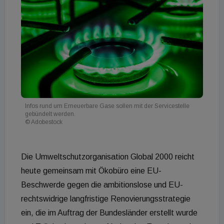
Infos rund um Erneuerbare Gase sollen mit der Servicestelle
gebündelt werden.
© Adobestock
Die Umweltschutzorganisation Global 2000 reicht
heute gemeinsam mit Ökobüro eine EU-
Beschwerde gegen die ambitionslose und EU-
rechtswidrige langfristige Renovierungsstrategie
ein, die im Auftrag der Bundesländer erstellt wurde