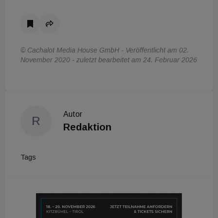
© Cachalot Media House GmbH - Veröffentlicht am 02.
November 2020 - zuletzt bearbeitet am 24. Februar 2026
Autor
R
Redaktion
Tags