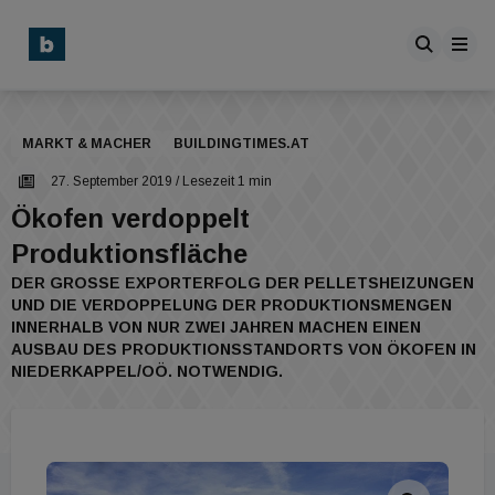
MARKT & MACHER
BUILDINGTIMES.AT
27. September 2019
/ Lesezeit 1 min
Ökofen verdoppelt
Produktionsfläche
DER GROSSE EXPORTERFOLG DER PELLETSHEIZUNGEN U
ND DIE VERDOPPELUNG DER PRODUKTIONSMENGEN I
NNERHALB VON NUR ZWEI JAHREN MACHEN EINEN A
USBAU DES PRODUKTIONSSTANDORTS VON ÖKOFEN IN N
IEDERKAPPEL/OÖ. NOTWENDIG.