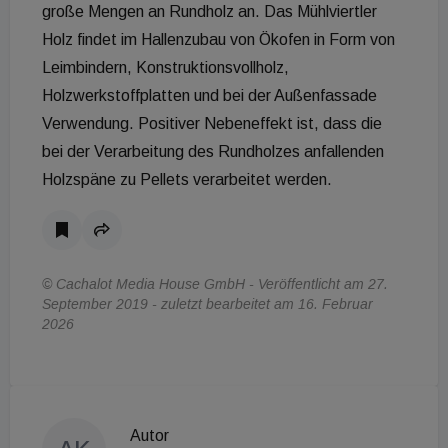
große Mengen an Rundholz an. Das Mühlviertler
Holz findet im Hallenzubau von Ökofen in Form von
Leimbindern, Konstruktionsvollholz,
Holzwerkstoffplatten und bei der Außenfassade
Verwendung. Positiver Nebeneffekt ist, dass die
bei der Verarbeitung des Rundholzes anfallenden
Holzspäne zu Pellets verarbeitet werden.
© Cachalot Media House GmbH - Veröffentlicht am 27.
September 2019 - zuletzt bearbeitet am 16. Februar
2026
Autor