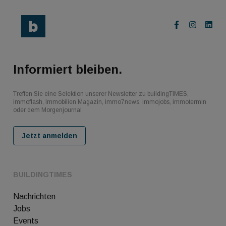
Informiert bleiben.
Treffen Sie eine Selektion unserer Newsletter zu buildingTIMES,
immoflash, Immobilien Magazin, immo7news, immojobs, immotermin
oder dem Morgenjournal
Jetzt anmelden
BUILDINGTIMES
Nachrichten
Jobs
Events