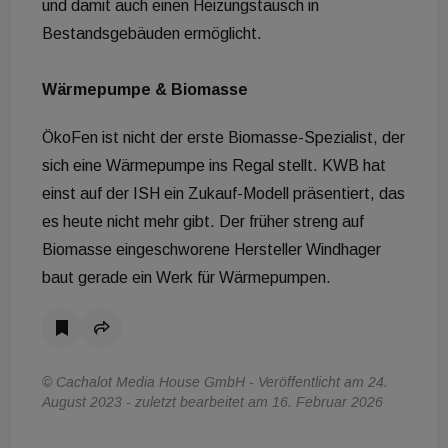
und damit auch einen Heizungstausch in
Bestandsgebäuden ermöglicht.
Wärmepumpe & Biomasse
ÖkoFen ist nicht der erste Biomasse-Spezialist, der
sich eine Wärmepumpe ins Regal stellt. KWB hat
einst auf der ISH ein Zukauf-Modell präsentiert, das
es heute nicht mehr gibt. Der früher streng auf
Biomasse eingeschworene Hersteller Windhager
baut gerade ein Werk für Wärmepumpen.
© Cachalot Media House GmbH - Veröffentlicht am 24.
August 2023 - zuletzt bearbeitet am 16. Februar 2026