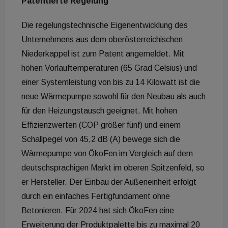
Patentierte Regelung
Die regelungstechnische Eigenentwicklung des
Unternehmens aus dem oberösterreichischen
Niederkappel ist zum Patent angemeldet. Mit
hohen Vorlauftemperaturen (65 Grad Celsius) und
einer Systemleistung von bis zu 14 Kilowatt ist die
neue Wärmepumpe sowohl für den Neubau als auch
für den Heizungstausch geeignet. Mit hohen
Effizienzwerten (COP größer fünf) und einem
Schallpegel von 45,2 dB (A) bewege sich die
Wärmepumpe von ÖkoFen im Vergleich auf dem
deutschsprachigen Markt im oberen Spitzenfeld, so
er Hersteller. Der Einbau der Außeneinheit erfolgt
durch ein einfaches Fertigfundament ohne
Betonieren. Für 2024 hat sich ÖkoFen eine
Erweiterung der Produktpalette bis zu maximal 20