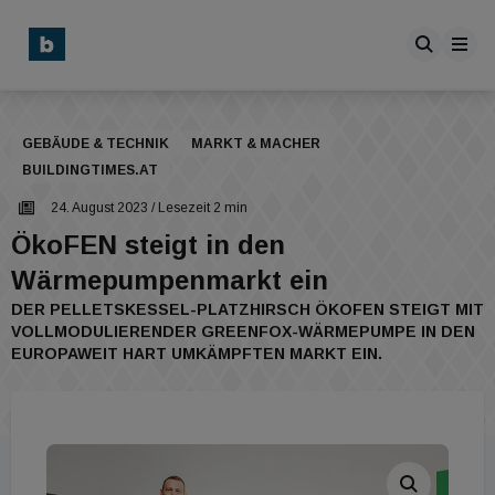
GEBÄUDE & TECHNIK
MARKT & MACHER
BUILDINGTIMES.AT
24. August 2023
/ Lesezeit 2 min
ÖkoFEN steigt in den
Wärmepumpenmarkt ein
DER PELLETSKESSEL-PLATZHIRSCH ÖKOFEN STEIGT MIT
VOLLMODULIERENDER GREENFOX-WÄRMEPUMPE IN DEN
EUROPAWEIT HART UMKÄMPFTEN MARKT EIN.