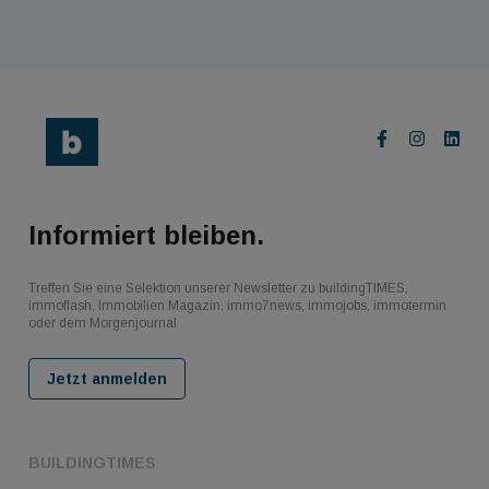
Informiert bleiben.
Treffen Sie eine Selektion unserer Newsletter zu buildingTIMES,
immoflash, Immobilien Magazin, immo7news, immojobs, immotermin
oder dem Morgenjournal
Jetzt anmelden
BUILDINGTIMES