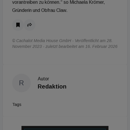
vorantreiben zu können.“ so Michaela Krömer,
Gründerin und Obfrau Claw.
© Cachalot Media House GmbH - Veröffentlicht am 28.
November 2023 - zuletzt bearbeitet am 16. Februar 2026
Autor
R
Redaktion
Tags