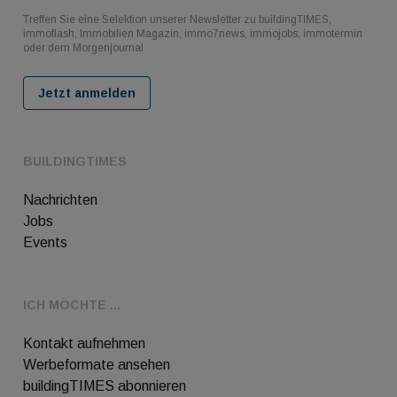
Treffen Sie eine Selektion unserer Newsletter zu buildingTIMES,
immoflash, Immobilien Magazin, immo7news, immojobs, immotermin
oder dem Morgenjournal
Jetzt anmelden
BUILDINGTIMES
Nachrichten
Jobs
Events
ICH MÖCHTE ...
Kontakt aufnehmen
Werbeformate ansehen
buildingTIMES abonnieren