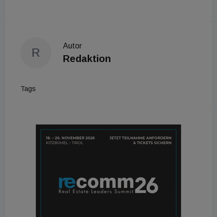
Autor
R
Redaktion
Tags