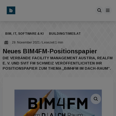
BIM, IT, SOFTWARE & KI
BUILDINGTIMES.AT
29. November 2021
/ Lesezeit 1 min
Neues BIM4FM-Positionspapier
DIE VERBÄNDE FACILITY MANAGEMENT AUSTRIA, REALFM
E. V. UND SVIT FM SCHWEIZ VERÖFFENTLICHTEN IHR
POSITIONSPAPIER ZUM THEMA „BIM4FM IM DACH-RAUM“.