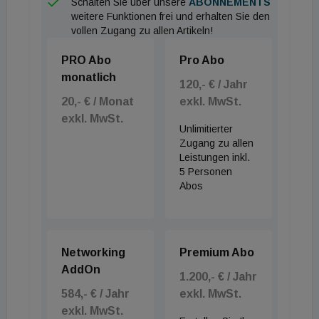
Schalten Sie über unsere
ABONNEMENTS
weitere Funktionen frei und erhalten Sie den
vollen Zugang zu allen Artikeln!
PRO Abo
Pro Abo
monatlich
120,- € / Jahr
20,- € / Monat
exkl. MwSt.
exkl. MwSt.
Unlimitierter
Zugang zu allen
Leistungen inkl.
5 Personen
Abos
Networking
Premium Abo
AddOn
1.200,- € / Jahr
584,- € / Jahr
exkl. MwSt.
exkl. MwSt.